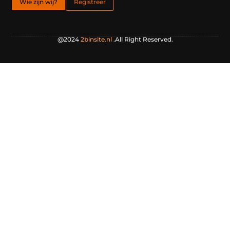
Wie zijn wij?
Registreer
@2024
2binsite.nl
.All Right Reserved.