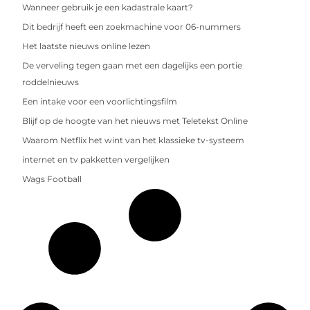
Wanneer gebruik je een kadastrale kaart?
Dit bedrijf heeft een zoekmachine voor 06-nummers
Het laatste nieuws online lezen
De verveling tegen gaan met een dagelijks een portie
roddelnieuws
Een intake voor een voorlichtingsfilm
Blijf op de hoogte van het nieuws met Teletekst Online
Waarom Netflix het wint van het klassieke tv-systeem
internet en tv pakketten vergelijken
Wags Football