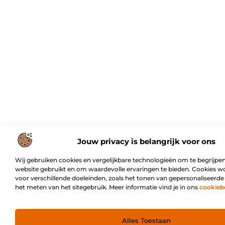
Jouw privacy is belangrijk voor ons
Wij gebruiken cookies en vergelijkbare technologieën om te begrijpen
website gebruikt en om waardevolle ervaringen te bieden. Cookies w
voor verschillende doeleinden, zoals het tonen van gepersonaliseerde
het meten van het sitegebruik. Meer informatie vind je in ons
cookieb
Alles Toestaan