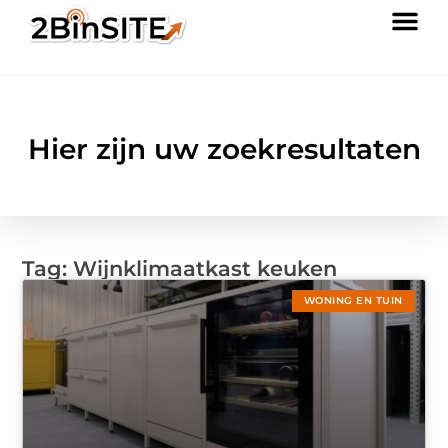
Hier zijn uw zoekresultaten
Tag: Wijnklimaatkast keuken
WONING EN TUIN