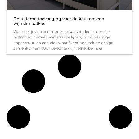
De ultieme toevoeging voor de keuken: een
wijnklimaatkast
Wanneer je aan een moderne keuken denkt, denk je
misschien meteen aan strakke lijnen, hoogwaardige
apparatuur, en een plek waar functionaliteit en design
samenkomen. Voor de echte wijnliefhebber is er