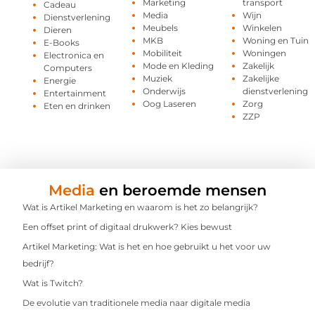
Marketing
transport
Cadeau
Media
Wijn
Dienstverlening
Meubels
Winkelen
Dieren
MKB
Woning en Tuin
E-Books
Mobiliteit
Woningen
Electronica en
Mode en Kleding
Zakelijk
Computers
Muziek
Zakelijke
Energie
Onderwijs
dienstverlening
Entertainment
Oog Laseren
Zorg
Eten en drinken
ZZP
Media
en beroemde mensen
Wat is Artikel Marketing en waarom is het zo belangrijk?
Een offset print of digitaal drukwerk? Kies bewust
Artikel Marketing: Wat is het en hoe gebruikt u het voor uw
bedrijf?
Wat is Twitch?
De evolutie van traditionele media naar digitale media