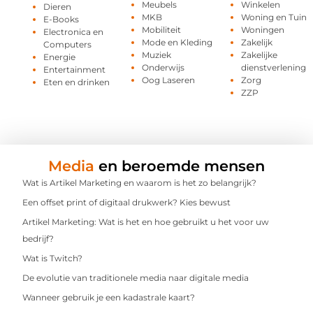
Meubels
Winkelen
Dieren
MKB
Woning en Tuin
E-Books
Mobiliteit
Woningen
Electronica en
Mode en Kleding
Zakelijk
Computers
Muziek
Zakelijke
Energie
Onderwijs
dienstverlening
Entertainment
Oog Laseren
Zorg
Eten en drinken
ZZP
Media
en beroemde mensen
Wat is Artikel Marketing en waarom is het zo belangrijk?
Een offset print of digitaal drukwerk? Kies bewust
Artikel Marketing: Wat is het en hoe gebruikt u het voor uw
bedrijf?
Wat is Twitch?
De evolutie van traditionele media naar digitale media
Wanneer gebruik je een kadastrale kaart?