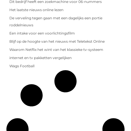
Dit bedrijf heeft een zoekmachine voor 06-nummers
Het laatste nieuws online lezen
De verveling tegen gaan met een dagelijks een portie
roddelnieuws
Een intake voor een voorlichtingsfilm
Blijf op de hoogte van het nieuws met Teletekst Online
Waarom Netflix het wint van het klassieke tv-systeem
internet en tv pakketten vergelijken
Wags Football