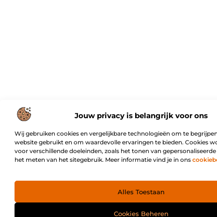
Jouw privacy is belangrijk voor ons
Wij gebruiken cookies en vergelijkbare technologieën om te begrijpen
website gebruikt en om waardevolle ervaringen te bieden. Cookies w
voor verschillende doeleinden, zoals het tonen van gepersonaliseerde
het meten van het sitegebruik. Meer informatie vind je in ons
cookieb
Alles Toestaan
Cookies Beheren