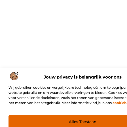
Jouw privacy is belangrijk voor ons
Wij gebruiken cookies en vergelijkbare technologieën om te begrijpen
website gebruikt en om waardevolle ervaringen te bieden. Cookies w
voor verschillende doeleinden, zoals het tonen van gepersonaliseerde
het meten van het sitegebruik. Meer informatie vind je in ons
cookieb
Alles Toestaan