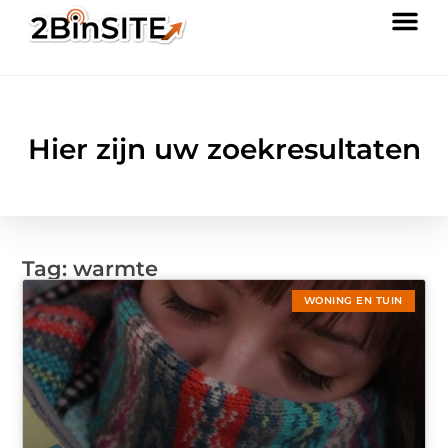
Hier zijn uw zoekresultaten
Tag: warmte
WONING EN TUIN