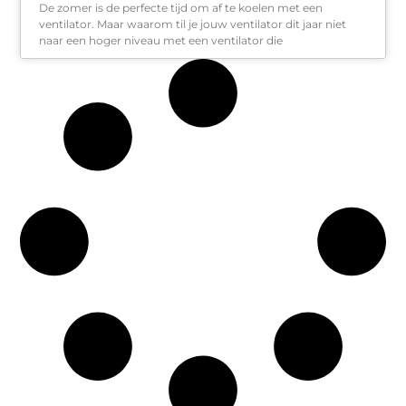
De zomer is de perfecte tijd om af te koelen met een
ventilator. Maar waarom til je jouw ventilator dit jaar niet
naar een hoger niveau met een ventilator die