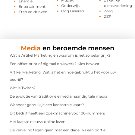
Muziek
Zakelijke
Energie
Onderwijs
dienstverlening
Entertainment
Oog Laseren
Zorg
Eten en drinken
ZZP
Media
en beroemde mensen
Wat is Artikel Marketing en waarom is het zo belangrijk?
Een offset print of digitaal drukwerk? Kies bewust
Artikel Marketing: Wat is het en hoe gebruikt u het voor uw
bedrijf?
Wat is Twitch?
De evolutie van traditionele media naar digitale media
Wanneer gebruik je een kadastrale kaart?
Dit bedrijf heeft een zoekmachine voor 06-nummers
Het laatste nieuws online lezen
De verveling tegen gaan met een dagelijks een portie