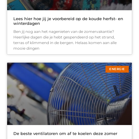
Lees hier hoe jij je voorbereid op de koude herfst- en
winterdagen
Ben jij nog aan het nagenieten van de zomervakantie?
Heerlijke dagen die je hebt gespendeerd op het strand,
terras of klimmend in de bergen. Helaas komen aan alle
mooie dingen
ENERGIE
De beste ventilatoren om af te koelen deze zomer