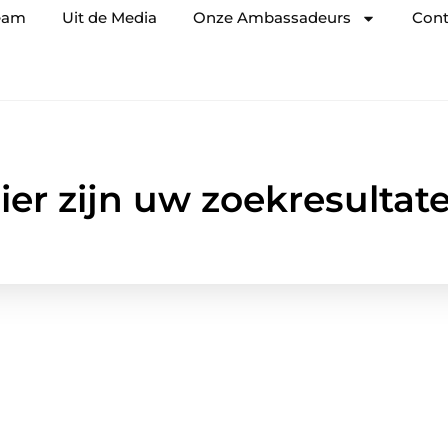
eam
Uit de Media
Onze Ambassadeurs
Cont
ier zijn uw zoekresultat