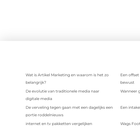
Wat is Artikel Marketing en waarom is het zo
Een offset
belangrijk?
bewust
De evolutie van traditionele media naar
Wanneer ge
digitale media
De verveling tegen gaan met een dagelijks een
Een intake
portie roddelnieuws
internet en tv pakketten vergelijken
Wags Foot