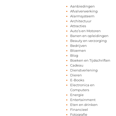
Aanbiedingen
Afvalverwerking
Alarmsysteem
Architectuur
Attracties
Auto’s en Motoren
Banen en opleidingen
Beauty en verzorging
Bedrijven
Bloemen
Blog
Boeken en Tijdschriften
Cadeau
Dienstverlening
Dieren
E-Books
Electronica en
Computers
Energie
Entertainment
Eten en drinken
Financieel
Fotografie