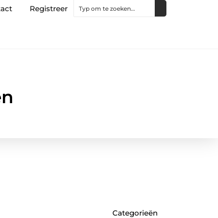
act
Registreer
en
Categorieën