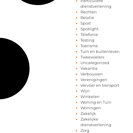
Particuliere
dienstverlening
Rechten
Relatie
Sport
Spotlight
Telefonie
Testing
Toerisme
Tuin en buitenleven
Tweewielers
Uncategorized
Vakantie
Verbouwen
Verenigingen
Vervoer en transport
Wijn
Winkelen
Woning en Tuin
Woningen
Zakelijk
Zakelijke
dienstverlening
Zorg