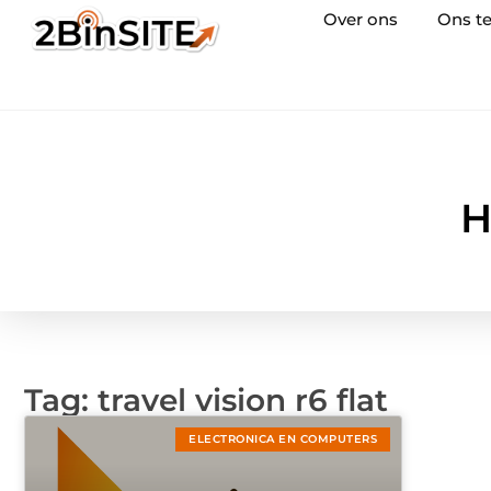
Over ons
Ons t
H
Tag: travel vision r6 flat
ELECTRONICA EN COMPUTERS