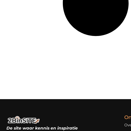
On
Ove
De site waar kennis en inspiratie