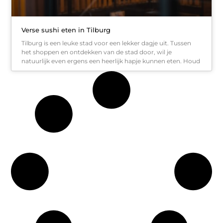
Verse sushi eten in Tilburg
Tilburg is een leuke stad voor een lekker dagje uit. Tussen
het shoppen en ontdekken van de stad door, wil je
natuurlijk even ergens een heerlijk hapje kunnen eten. Houd