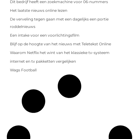
Dit bedrijf heeft een zoekmachine voor 06-nummers
Het laatste nieuws online lezen
De verveling tegen gaan met een dagelijks een portie
roddelnieuws
Een intake voor een voorlichtingsfilm
Blijf op de hoogte van het nieuws met Teletekst Online
Waarom Netflix het wint van het klassieke tv-systeem
internet en tv pakketten vergelijken
Wags Football