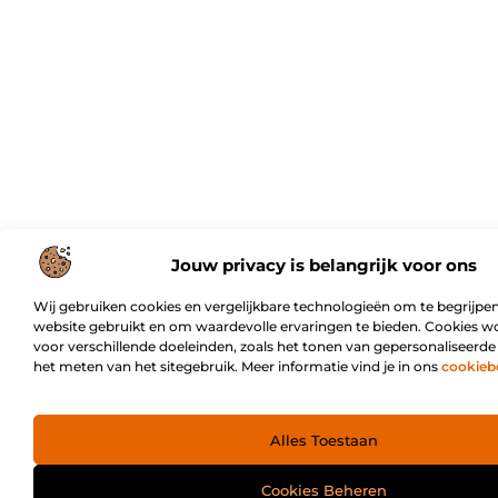
Jouw privacy is belangrijk voor ons
Wij gebruiken cookies en vergelijkbare technologieën om te begrijpen
website gebruikt en om waardevolle ervaringen te bieden. Cookies w
voor verschillende doeleinden, zoals het tonen van gepersonaliseerde
het meten van het sitegebruik. Meer informatie vind je in ons
cookieb
Alles Toestaan
Cookies Beheren