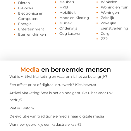
Meubels
Winkelen
Dieren
MKB
Woning en Tuin
E-Books
Mobiliteit
Woningen
Electronica en
Mode en Kleding
Zakelijk
Computers
Muziek
Zakelijke
Energie
Onderwijs
dienstverlening
Entertainment
Oog Laseren
Zorg
Eten en drinken
ZZP
Media
en beroemde mensen
Wat is Artikel Marketing en waarom is het zo belangrijk?
Een offset print of digitaal drukwerk? Kies bewust
Artikel Marketing: Wat is het en hoe gebruikt u het voor uw
bedrijf?
Wat is Twitch?
De evolutie van traditionele media naar digitale media
Wanneer gebruik je een kadastrale kaart?