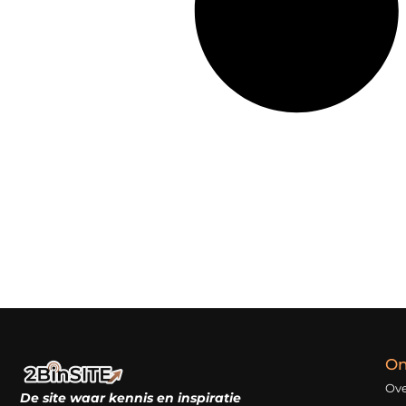
On
Ove
De site waar kennis en inspiratie