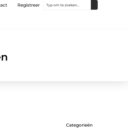
act
Registreer
en
Categorieën