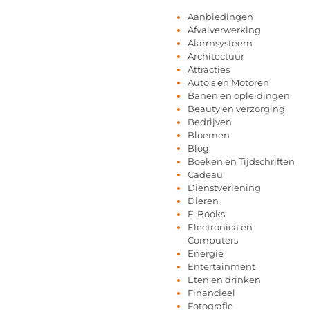
Aanbiedingen
Afvalverwerking
Alarmsysteem
Architectuur
Attracties
Auto’s en Motoren
Banen en opleidingen
Beauty en verzorging
Bedrijven
Bloemen
Blog
Boeken en Tijdschriften
Cadeau
Dienstverlening
Dieren
E-Books
Electronica en
Computers
Energie
Entertainment
Eten en drinken
Financieel
Fotografie