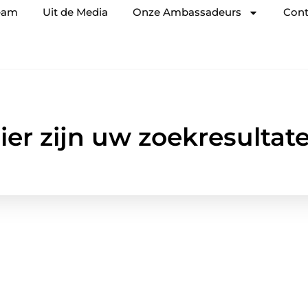
eam
Uit de Media
Onze Ambassadeurs
Cont
ier zijn uw zoekresultat