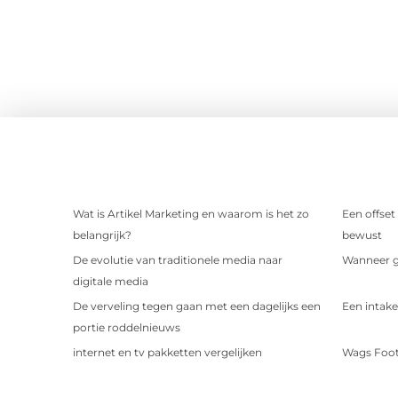
Wat is Artikel Marketing en waarom is het zo
Een offset
belangrijk?
bewust
De evolutie van traditionele media naar
Wanneer ge
digitale media
De verveling tegen gaan met een dagelijks een
Een intake
portie roddelnieuws
internet en tv pakketten vergelijken
Wags Foot