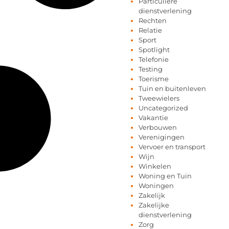
Particuliere
dienstverlening
Rechten
Relatie
Sport
Spotlight
Telefonie
Testing
Toerisme
Tuin en buitenleven
Tweewielers
Uncategorized
Vakantie
Verbouwen
Verenigingen
Vervoer en transport
Wijn
Winkelen
Woning en Tuin
Woningen
Zakelijk
Zakelijke
dienstverlening
Zorg