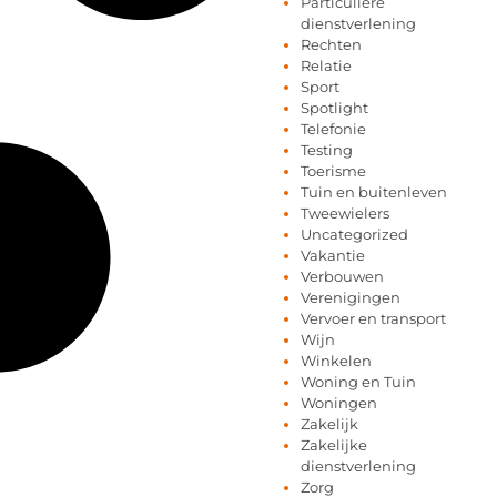
Particuliere
dienstverlening
Rechten
Relatie
Sport
Spotlight
Telefonie
Testing
Toerisme
Tuin en buitenleven
Tweewielers
Uncategorized
Vakantie
Verbouwen
Verenigingen
Vervoer en transport
Wijn
Winkelen
Woning en Tuin
Woningen
Zakelijk
Zakelijke
dienstverlening
Zorg