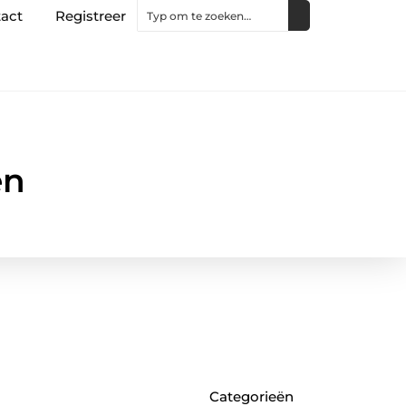
act
Registreer
en
Categorieën