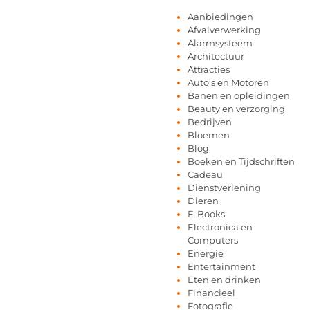
Aanbiedingen
Afvalverwerking
Alarmsysteem
Architectuur
Attracties
Auto’s en Motoren
Banen en opleidingen
Beauty en verzorging
Bedrijven
Bloemen
Blog
Boeken en Tijdschriften
Cadeau
Dienstverlening
Dieren
E-Books
Electronica en
Computers
Energie
Entertainment
Eten en drinken
Financieel
Fotografie