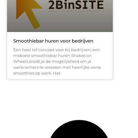
Smoothiebar huren voor bedrijven
Een heel tof concept voor bij bedrijven; een
mobiele smoothiebar huren Shakes on
Wheels biedt je de mogelijkheid om je
werknemers te verassen met heerlijke verse
smoothies op werk. Het