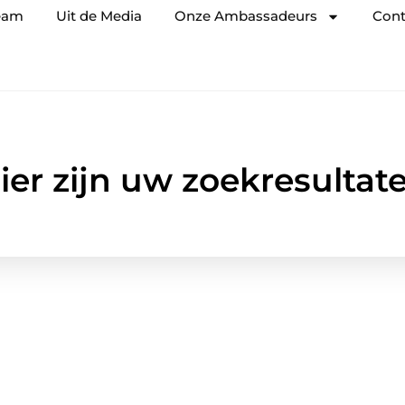
eam
Uit de Media
Onze Ambassadeurs
Cont
ier zijn uw zoekresultat