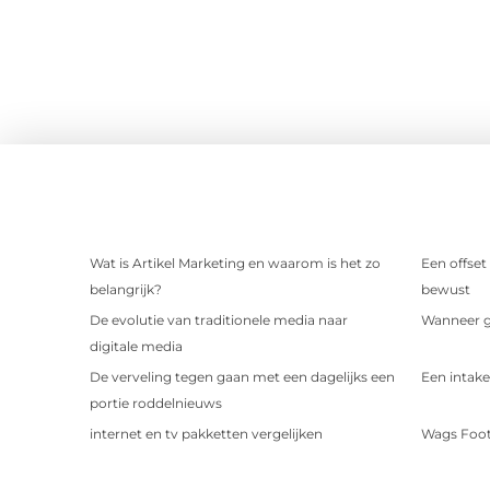
Wat is Artikel Marketing en waarom is het zo
Een offset
belangrijk?
bewust
De evolutie van traditionele media naar
Wanneer ge
digitale media
De verveling tegen gaan met een dagelijks een
Een intake
portie roddelnieuws
internet en tv pakketten vergelijken
Wags Foot