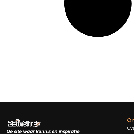
On
Ove
De site waar kennis en inspiratie