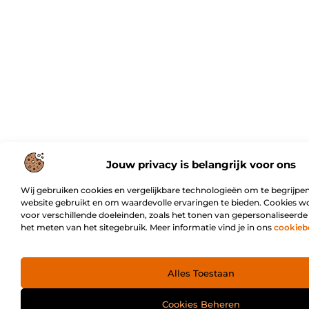
Jouw privacy is belangrijk voor ons
Wij gebruiken cookies en vergelijkbare technologieën om te begrijpen
website gebruikt en om waardevolle ervaringen te bieden. Cookies w
voor verschillende doeleinden, zoals het tonen van gepersonaliseerde
het meten van het sitegebruik. Meer informatie vind je in ons
cookieb
Alles Toestaan
Cookies Beheren