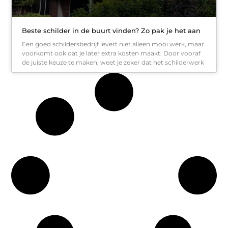
Beste schilder in de buurt vinden? Zo pak je het aan
Een goed schildersbedrijf levert niet alleen mooi werk, maar
voorkomt ook dat je later extra kosten maakt. Door vooraf
de juiste keuze te maken, weet je zeker dat het schilderwerk