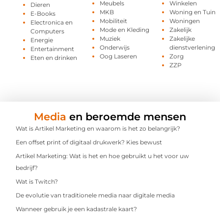
Meubels
Winkelen
Dieren
MKB
Woning en Tuin
E-Books
Mobiliteit
Woningen
Electronica en
Mode en Kleding
Zakelijk
Computers
Muziek
Zakelijke
Energie
Onderwijs
dienstverlening
Entertainment
Oog Laseren
Zorg
Eten en drinken
ZZP
Media
en beroemde mensen
Wat is Artikel Marketing en waarom is het zo belangrijk?
Een offset print of digitaal drukwerk? Kies bewust
Artikel Marketing: Wat is het en hoe gebruikt u het voor uw
bedrijf?
Wat is Twitch?
De evolutie van traditionele media naar digitale media
Wanneer gebruik je een kadastrale kaart?