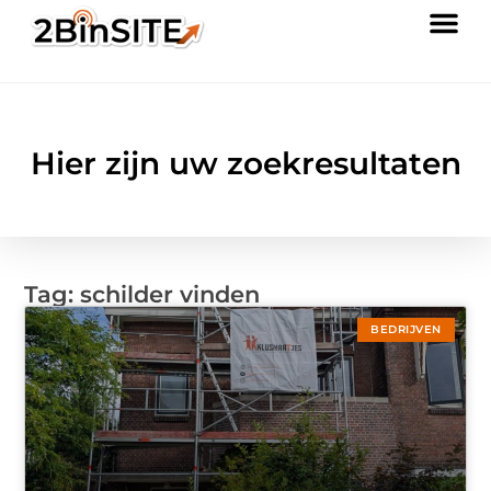
Hier zijn uw zoekresultaten
Tag: schilder vinden
BEDRIJVEN