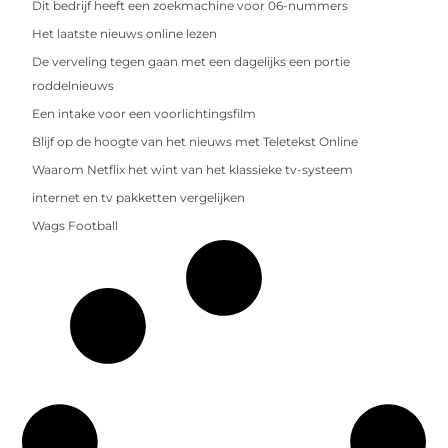
Dit bedrijf heeft een zoekmachine voor 06-nummers
Het laatste nieuws online lezen
De verveling tegen gaan met een dagelijks een portie
roddelnieuws
Een intake voor een voorlichtingsfilm
Blijf op de hoogte van het nieuws met Teletekst Online
Waarom Netflix het wint van het klassieke tv-systeem
internet en tv pakketten vergelijken
Wags Football