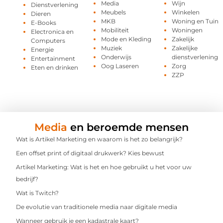
Media
Wijn
Dienstverlening
Meubels
Winkelen
Dieren
MKB
Woning en Tuin
E-Books
Mobiliteit
Woningen
Electronica en
Mode en Kleding
Zakelijk
Computers
Muziek
Zakelijke
Energie
Onderwijs
dienstverlening
Entertainment
Oog Laseren
Zorg
Eten en drinken
ZZP
Media
en beroemde mensen
Wat is Artikel Marketing en waarom is het zo belangrijk?
Een offset print of digitaal drukwerk? Kies bewust
Artikel Marketing: Wat is het en hoe gebruikt u het voor uw
bedrijf?
Wat is Twitch?
De evolutie van traditionele media naar digitale media
Wanneer gebruik je een kadastrale kaart?