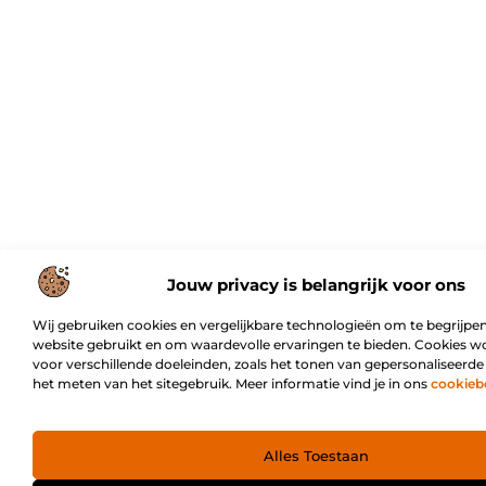
Jouw privacy is belangrijk voor ons
Wij gebruiken cookies en vergelijkbare technologieën om te begrijpen
website gebruikt en om waardevolle ervaringen te bieden. Cookies w
voor verschillende doeleinden, zoals het tonen van gepersonaliseerde
het meten van het sitegebruik. Meer informatie vind je in ons
cookieb
Alles Toestaan