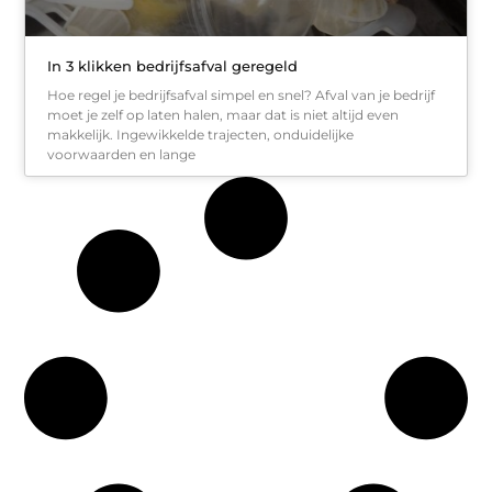
In 3 klikken bedrijfsafval geregeld
Hoe regel je bedrijfsafval simpel en snel? Afval van je bedrijf
moet je zelf op laten halen, maar dat is niet altijd even
makkelijk. Ingewikkelde trajecten, onduidelijke
voorwaarden en lange