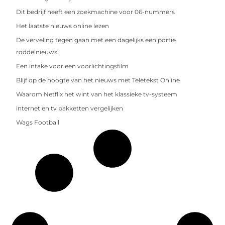
Dit bedrijf heeft een zoekmachine voor 06-nummers
Het laatste nieuws online lezen
De verveling tegen gaan met een dagelijks een portie
roddelnieuws
Een intake voor een voorlichtingsfilm
Blijf op de hoogte van het nieuws met Teletekst Online
Waarom Netflix het wint van het klassieke tv-systeem
internet en tv pakketten vergelijken
Wags Football