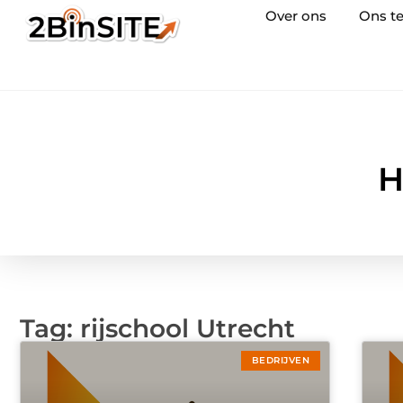
Over ons
Ons t
H
Tag: rijschool Utrecht
BEDRIJVEN