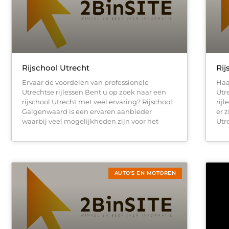
Rijschool Utrecht
Rij
Ervaar de voordelen van professionele
Haal
Utrechtse rijlessen Bent u op zoek naar een
Utr
rijschool Utrecht met veel ervaring? Rijschool
rij
Galgenwaard is een ervaren aanbieder
er 
waarbij veel mogelijkheden zijn voor het
Utr
AUTO’S EN MOTOREN