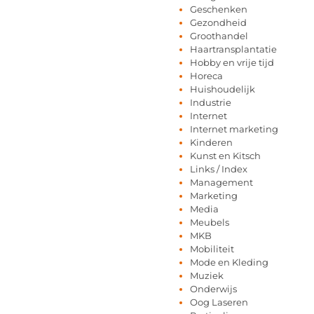
Geschenken
Gezondheid
Groothandel
Haartransplantatie
Hobby en vrije tijd
Horeca
Huishoudelijk
Industrie
Internet
Internet marketing
Kinderen
Kunst en Kitsch
Links / Index
Management
Marketing
Media
Meubels
MKB
Mobiliteit
Mode en Kleding
Muziek
Onderwijs
Oog Laseren