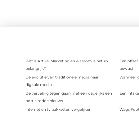
Wat is Artikel Marketing en waarom is het zo
Een offset
belangrijk?
bewust
De evolutie van traditionele media naar
Wanneer ge
digitale media
De verveling tegen gaan met een dagelijks een
Een intake
portie roddelnieuws
internet en tv pakketten vergelijken
Wags Foot