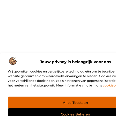
Jouw privacy is belangrijk voor ons
Wij gebruiken cookies en vergelijkbare technologieën om te begrijpen
website gebruikt en om waardevolle ervaringen te bieden. Cookies w
voor verschillende doeleinden, zoals het tonen van gepersonaliseerde
het meten van het sitegebruik. Meer informatie vind je in ons
cookieb
Alles Toestaan
Cookies Beheren