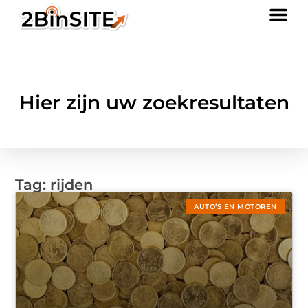
Hier zijn uw zoekresultaten
Tag: rijden
AUTO’S EN MOTOREN