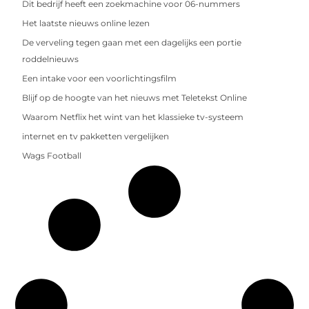
Dit bedrijf heeft een zoekmachine voor 06-nummers
Het laatste nieuws online lezen
De verveling tegen gaan met een dagelijks een portie
roddelnieuws
Een intake voor een voorlichtingsfilm
Blijf op de hoogte van het nieuws met Teletekst Online
Waarom Netflix het wint van het klassieke tv-systeem
internet en tv pakketten vergelijken
Wags Football