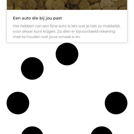
Een auto die bij jou past
Het hebben van een fijne auto is iets wat je niet zo makkelijk
voor elkaar kunt krijgen. Zo dien er bijvoorbeeld rekening
mee te houden wat jouw smaak is en