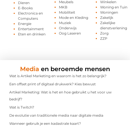
Meubels
Winkelen
Dieren
MKB
Woning en Tuin
E-Books
Mobiliteit
Woningen
Electronica en
Mode en Kleding
Zakelijk
Computers
Muziek
Zakelijke
Energie
Onderwijs
dienstverlening
Entertainment
Oog Laseren
Zorg
Eten en drinken
ZZP
Media
en beroemde mensen
Wat is Artikel Marketing en waarom is het zo belangrijk?
Een offset print of digitaal drukwerk? Kies bewust
Artikel Marketing: Wat is het en hoe gebruikt u het voor uw
bedrijf?
Wat is Twitch?
De evolutie van traditionele media naar digitale media
Wanneer gebruik je een kadastrale kaart?