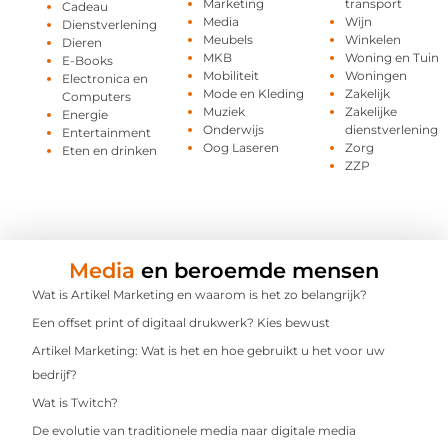
Marketing
transport
Cadeau
Media
Wijn
Dienstverlening
Meubels
Winkelen
Dieren
MKB
Woning en Tuin
E-Books
Mobiliteit
Woningen
Electronica en
Mode en Kleding
Zakelijk
Computers
Muziek
Zakelijke
Energie
Onderwijs
dienstverlening
Entertainment
Oog Laseren
Zorg
Eten en drinken
ZZP
Media
en beroemde mensen
Wat is Artikel Marketing en waarom is het zo belangrijk?
Een offset print of digitaal drukwerk? Kies bewust
Artikel Marketing: Wat is het en hoe gebruikt u het voor uw
bedrijf?
Wat is Twitch?
De evolutie van traditionele media naar digitale media