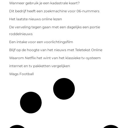
Wanneer gebruik je een kadastrale kaart?
Dit bedrijf heeft een zoekmachine voor 06-nummers
Het laatste nieuws online lezen
De verveling tegen gaan met een dagelijks een portie
roddelnieuws
Een intake voor een voorlichtingsfilm
Blijf op de hoogte van het nieuws met Teletekst Online
Waarom Netflix het wint van het klassieke tv-systeem
internet en tv pakketten vergelijken
Wags Football