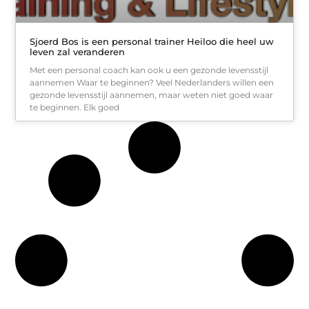
Sjoerd Bos is een personal trainer Heiloo die heel uw
leven zal veranderen
Met een personal coach kan ook u een gezonde levensstijl
aannemen Waar te beginnen? Veel Nederlanders willen een
gezonde levensstijl aannemen, maar weten niet goed waar
te beginnen. Elk goed