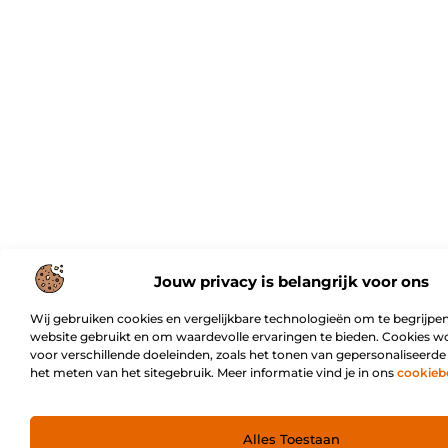
Jouw privacy is belangrijk voor ons
Wij gebruiken cookies en vergelijkbare technologieën om te begrijpen
website gebruikt en om waardevolle ervaringen te bieden. Cookies w
voor verschillende doeleinden, zoals het tonen van gepersonaliseerde
het meten van het sitegebruik. Meer informatie vind je in ons
cookieb
Alles Toestaan