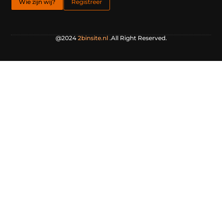
Wie zijn wij?
Registreer
@2024
2binsite.nl
.All Right Reserved.