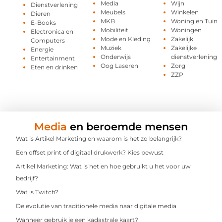
Media
Wijn
Dienstverlening
Meubels
Winkelen
Dieren
MKB
Woning en Tuin
E-Books
Mobiliteit
Woningen
Electronica en
Mode en Kleding
Zakelijk
Computers
Muziek
Zakelijke
Energie
Onderwijs
dienstverlening
Entertainment
Oog Laseren
Zorg
Eten en drinken
ZZP
Media
en beroemde mensen
Wat is Artikel Marketing en waarom is het zo belangrijk?
Een offset print of digitaal drukwerk? Kies bewust
Artikel Marketing: Wat is het en hoe gebruikt u het voor uw
bedrijf?
Wat is Twitch?
De evolutie van traditionele media naar digitale media
Wanneer gebruik je een kadastrale kaart?