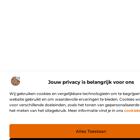
Jouw privacy is belangrijk voor ons
Wij gebruiken cookies en vergelijkbare technologieën om te begrijpen
website gebruikt en om waardevolle ervaringen te bieden. Cookies w
voor verschillende doeleinden, zoals het tonen van gepersonaliseerde
het meten van het sitegebruik. Meer informatie vind je in ons
cookieb
Alles Toestaan