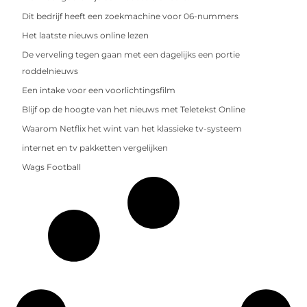
Dit bedrijf heeft een zoekmachine voor 06-nummers
Het laatste nieuws online lezen
De verveling tegen gaan met een dagelijks een portie
roddelnieuws
Een intake voor een voorlichtingsfilm
Blijf op de hoogte van het nieuws met Teletekst Online
Waarom Netflix het wint van het klassieke tv-systeem
internet en tv pakketten vergelijken
Wags Football