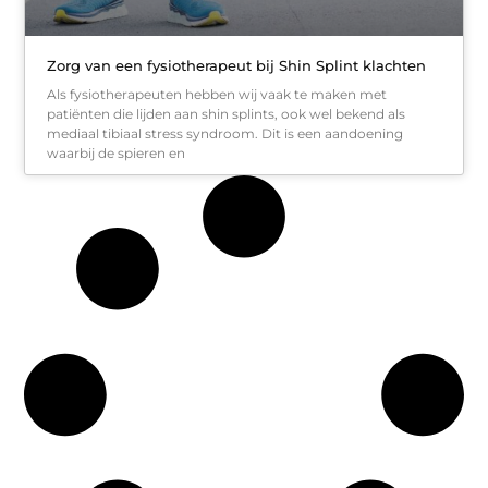
Zorg van een fysiotherapeut bij Shin Splint klachten
Als fysiotherapeuten hebben wij vaak te maken met
patiënten die lijden aan shin splints, ook wel bekend als
mediaal tibiaal stress syndroom. Dit is een aandoening
waarbij de spieren en