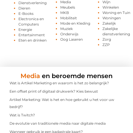
Media
Wijn
Dienstverlening
Meubels
Winkelen
Dieren
MKB
Woning en Tuin
E-Books
Mobiliteit
Woningen
Electronica en
Mode en Kleding
Zakelijk
Computers
Muziek
Zakelijke
Energie
Onderwijs
dienstverlening
Entertainment
Oog Laseren
Zorg
Eten en drinken
ZZP
Media
en beroemde mensen
Wat is Artikel Marketing en waarom is het zo belangrijk?
Een offset print of digitaal drukwerk? Kies bewust
Artikel Marketing: Wat is het en hoe gebruikt u het voor uw
bedrijf?
Wat is Twitch?
De evolutie van traditionele media naar digitale media
Wanneer gebruik je een kadastrale kaart?