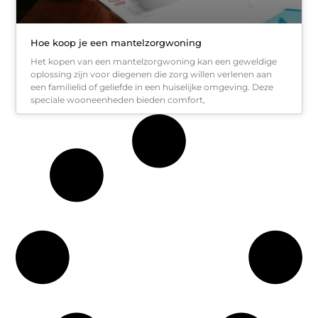
Hoe koop je een mantelzorgwoning
Het kopen van een mantelzorgwoning kan een geweldige
oplossing zijn voor diegenen die zorg willen verlenen aan
een familielid of geliefde in een huiselijke omgeving. Deze
speciale wooneenheden bieden comfort,