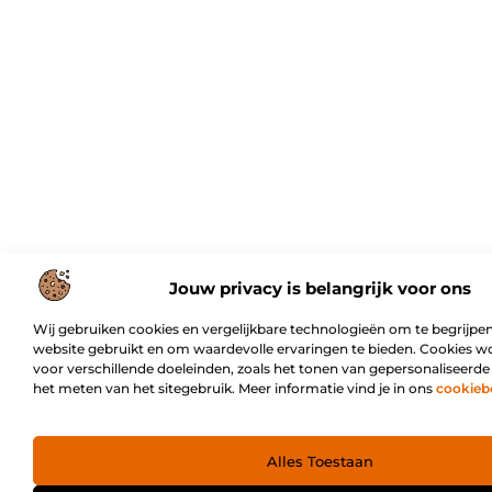
Jouw privacy is belangrijk voor ons
Wij gebruiken cookies en vergelijkbare technologieën om te begrijpen
website gebruikt en om waardevolle ervaringen te bieden. Cookies w
voor verschillende doeleinden, zoals het tonen van gepersonaliseerde
het meten van het sitegebruik. Meer informatie vind je in ons
cookieb
Alles Toestaan