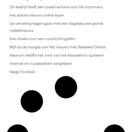
Dit bedrijf heeft een zoekmachine voor 06-nummers
Het laatste nieuws online lezen
De verveling tegen gaan met een dagelijks een portie
roddelnieuws
Een intake voor een voorlichtingsfilm
Blijf op de hoogte van het nieuws met Teletekst Online
Waarom Netflix het wint van het klassieke tv-systeem
internet en tv pakketten vergelijken
Wags Football