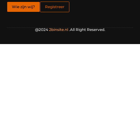
Wie zijn wij?
Registreer
@2024
2binsite.nl
.All Right Reserved.