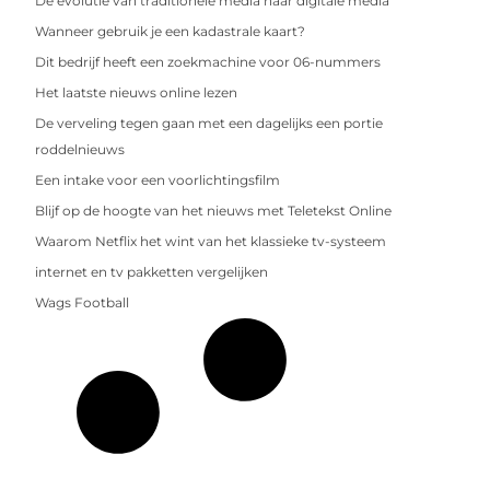
De evolutie van traditionele media naar digitale media
Wanneer gebruik je een kadastrale kaart?
Dit bedrijf heeft een zoekmachine voor 06-nummers
Het laatste nieuws online lezen
De verveling tegen gaan met een dagelijks een portie
roddelnieuws
Een intake voor een voorlichtingsfilm
Blijf op de hoogte van het nieuws met Teletekst Online
Waarom Netflix het wint van het klassieke tv-systeem
internet en tv pakketten vergelijken
Wags Football