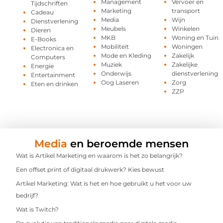
Management
Vervoer en
Tijdschriften
Marketing
transport
Cadeau
Media
Wijn
Dienstverlening
Meubels
Winkelen
Dieren
MKB
Woning en Tuin
E-Books
Mobiliteit
Woningen
Electronica en
Mode en Kleding
Zakelijk
Computers
Muziek
Zakelijke
Energie
Onderwijs
dienstverlening
Entertainment
Oog Laseren
Zorg
Eten en drinken
ZZP
Media
en beroemde mensen
Wat is Artikel Marketing en waarom is het zo belangrijk?
Een offset print of digitaal drukwerk? Kies bewust
Artikel Marketing: Wat is het en hoe gebruikt u het voor uw
bedrijf?
Wat is Twitch?