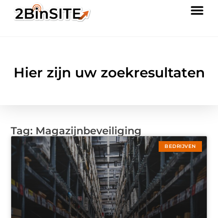
Hier zijn uw zoekresultaten
Tag: Magazijnbeveiliging
BEDRIJVEN