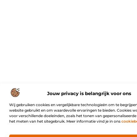
Jouw privacy is belangrijk voor ons
Wij gebruiken cookies en vergelijkbare technologieën om te begrijpen
website gebruikt en om waardevolle ervaringen te bieden. Cookies w
voor verschillende doeleinden, zoals het tonen van gepersonaliseerde
het meten van het sitegebruik. Meer informatie vind je in ons
cookieb