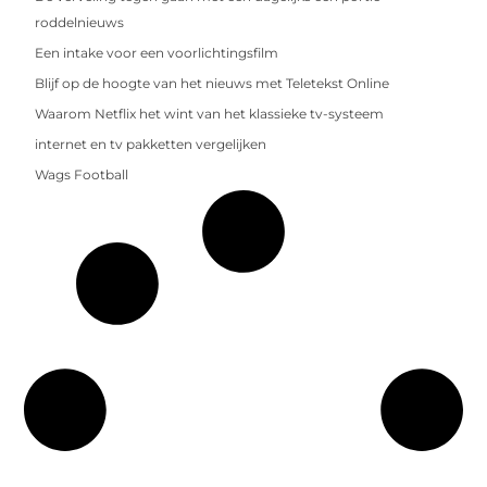
roddelnieuws
Een intake voor een voorlichtingsfilm
Blijf op de hoogte van het nieuws met Teletekst Online
Waarom Netflix het wint van het klassieke tv-systeem
internet en tv pakketten vergelijken
Wags Football