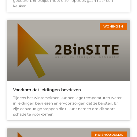
gebeuren. Enerzijds moet u zelf op zoek gaan naar een
keuken,
WONINGEN
Voorkom dat leidingen bevriezen
Tijdens het winterseizoen kunnen lage temperaturen water
in leidingen bevriezen en ervoor zorgen dat ze barsten. Er
zijn eenvoudige stappen die u kunt nemen om dit soort
schade te voorkomen.
HUISHOUDELIJK