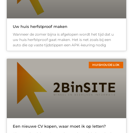
Uw huis herfstproof maken
Wanneer de zomer bijna is afgelopen wordt het tijd dat u
uw huis herfstproof gaat maken. Het is net zoals bij een
auto die op vaste tijdstippen een APK-keuring nodig
HUISHOUDELIJK
Een nieuwe CV kopen, waar moet ik op letten?