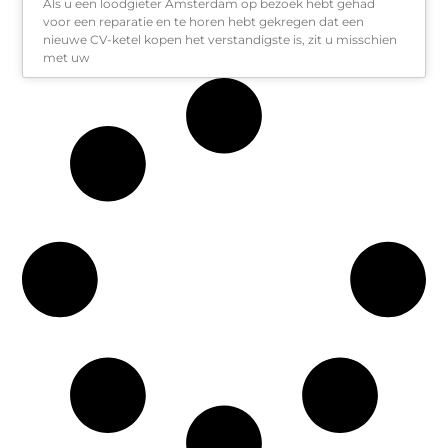
Als u een loodgieter Amsterdam op bezoek hebt gehad
voor een reparatie en te horen hebt gekregen dat een
nieuwe CV-ketel kopen het verstandigste is, zit u misschien
met uw