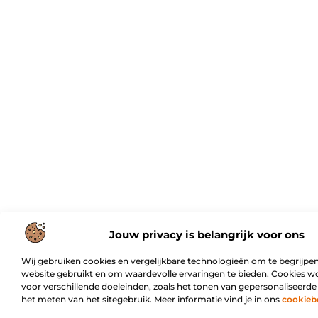
Jouw privacy is belangrijk voor ons
Wij gebruiken cookies en vergelijkbare technologieën om te begrijpen
website gebruikt en om waardevolle ervaringen te bieden. Cookies w
voor verschillende doeleinden, zoals het tonen van gepersonaliseerde
het meten van het sitegebruik. Meer informatie vind je in ons
cookieb