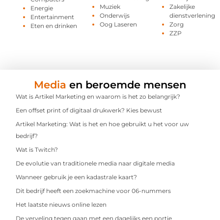
Muziek
Zakelijke
Energie
Onderwijs
dienstverlening
Entertainment
Oog Laseren
Zorg
Eten en drinken
ZZP
Media
en beroemde mensen
Wat is Artikel Marketing en waarom is het zo belangrijk?
Een offset print of digitaal drukwerk? Kies bewust
Artikel Marketing: Wat is het en hoe gebruikt u het voor uw
bedrijf?
Wat is Twitch?
De evolutie van traditionele media naar digitale media
Wanneer gebruik je een kadastrale kaart?
Dit bedrijf heeft een zoekmachine voor 06-nummers
Het laatste nieuws online lezen
De verveling tegen gaan met een dagelijks een portie