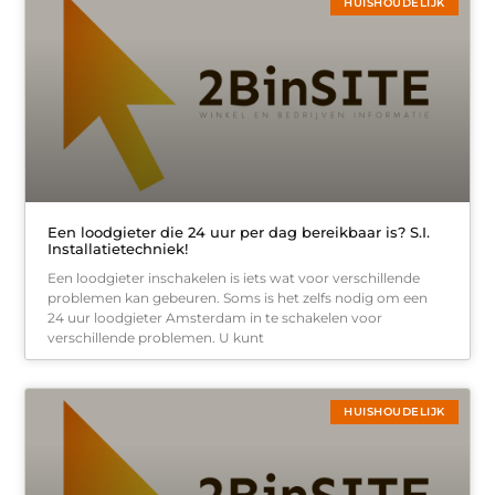
HUISHOUDELIJK
Een loodgieter die 24 uur per dag bereikbaar is? S.I.
Installatietechniek!
Een loodgieter inschakelen is iets wat voor verschillende
problemen kan gebeuren. Soms is het zelfs nodig om een
24 uur loodgieter Amsterdam in te schakelen voor
verschillende problemen. U kunt
HUISHOUDELIJK