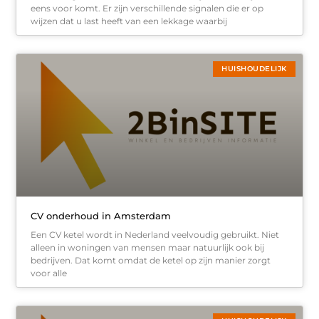
eens voor komt. Er zijn verschillende signalen die er op
wijzen dat u last heeft van een lekkage waarbij
HUISHOUDELIJK
CV onderhoud in Amsterdam
Een CV ketel wordt in Nederland veelvoudig gebruikt. Niet
alleen in woningen van mensen maar natuurlijk ook bij
bedrijven. Dat komt omdat de ketel op zijn manier zorgt
voor alle