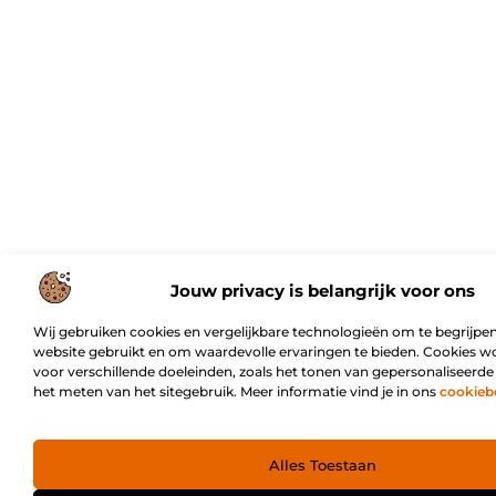
Jouw privacy is belangrijk voor ons
Wij gebruiken cookies en vergelijkbare technologieën om te begrijpen
website gebruikt en om waardevolle ervaringen te bieden. Cookies w
voor verschillende doeleinden, zoals het tonen van gepersonaliseerde
het meten van het sitegebruik. Meer informatie vind je in ons
cookieb
Alles Toestaan