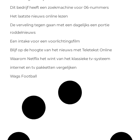
Dit bedrijf heeft een zoekmachine voor 06-nummers
Het laatste nieuws online lezen
De verveling tegen gaan met een dagelijks een portie
roddelnieuws
Een intake voor een voorlichtingsfilm
Blijf op de hoogte van het nieuws met Teletekst Online
Waarom Netflix het wint van het klassieke tv-systeem
internet en tv pakketten vergelijken
Wags Football