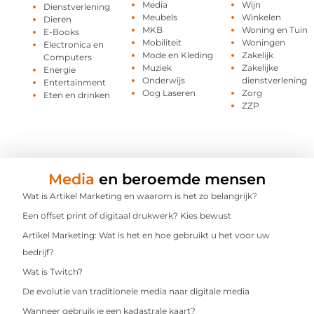
Media
Wijn
Dienstverlening
Meubels
Winkelen
Dieren
MKB
Woning en Tuin
E-Books
Mobiliteit
Woningen
Electronica en
Mode en Kleding
Zakelijk
Computers
Muziek
Zakelijke
Energie
Onderwijs
dienstverlening
Entertainment
Oog Laseren
Zorg
Eten en drinken
ZZP
Media
en beroemde mensen
Wat is Artikel Marketing en waarom is het zo belangrijk?
Een offset print of digitaal drukwerk? Kies bewust
Artikel Marketing: Wat is het en hoe gebruikt u het voor uw
bedrijf?
Wat is Twitch?
De evolutie van traditionele media naar digitale media
Wanneer gebruik je een kadastrale kaart?