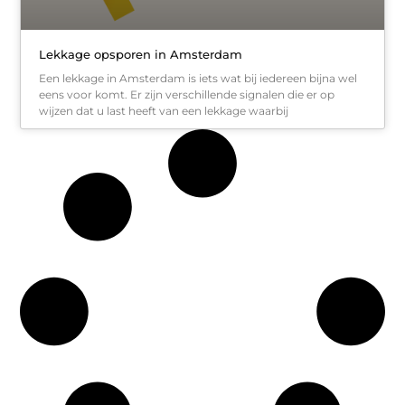
Lekkage opsporen in Amsterdam
Een lekkage in Amsterdam is iets wat bij iedereen bijna wel
eens voor komt. Er zijn verschillende signalen die er op
wijzen dat u last heeft van een lekkage waarbij