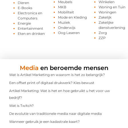
Meubels
Winkelen
Dieren
MKB
Woning en Tuin
E-Books
Mobiliteit
Woningen
Electronica en
Mode en Kleding
Zakelijk
Computers
Muziek
Zakelijke
Energie
Onderwijs
dienstverlening
Entertainment
Oog Laseren
Zorg
Eten en drinken
ZZP
Media
en beroemde mensen
Wat is Artikel Marketing en waarom is het zo belangrijk?
Een offset print of digitaal drukwerk? Kies bewust
Artikel Marketing: Wat is het en hoe gebruikt u het voor uw
bedrijf?
Wat is Twitch?
De evolutie van traditionele media naar digitale media
Wanneer gebruik je een kadastrale kaart?