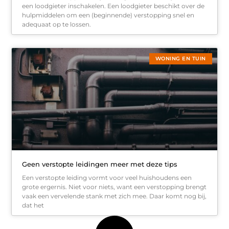
een loodgieter inschakelen. Een loodgieter beschikt over de
hulpmiddelen om een (beginnende) verstopping snel en
adequaat op te lossen.
WONING EN TUIN
Geen verstopte leidingen meer met deze tips
Een verstopte leiding vormt voor veel huishoudens een
grote ergernis. Niet voor niets, want een verstopping brengt
vaak een vervelende stank met zich mee. Daar komt nog bij,
dat het