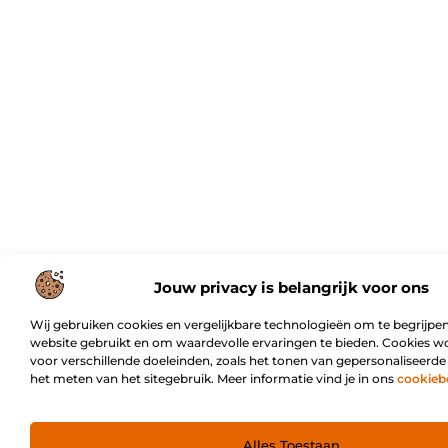
Jouw privacy is belangrijk voor ons
Wij gebruiken cookies en vergelijkbare technologieën om te begrijpen
website gebruikt en om waardevolle ervaringen te bieden. Cookies w
voor verschillende doeleinden, zoals het tonen van gepersonaliseerde
het meten van het sitegebruik. Meer informatie vind je in ons
cookieb
Alles Toestaan