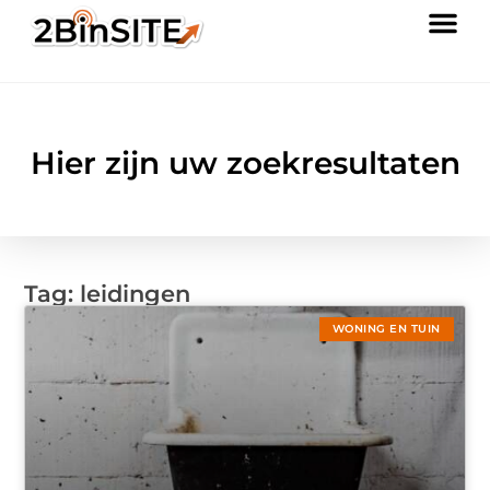
Hier zijn uw zoekresultaten
Tag: leidingen
WONING EN TUIN