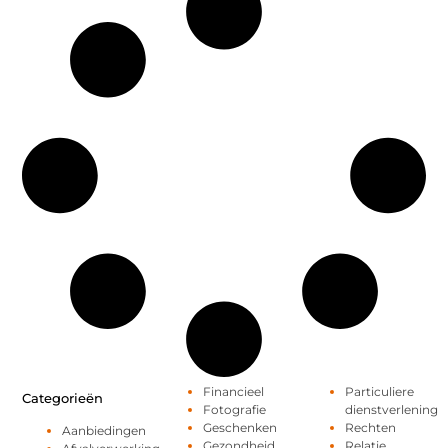
Financieel
Particuliere
Categorieën
Fotografie
dienstverlening
Geschenken
Rechten
Aanbiedingen
Gezondheid
Relatie