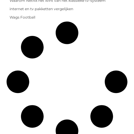
Waarom Netflix het wint van het klassieke tv-systeem
internet en tv pakketten vergelijken
Wags Football