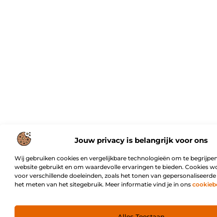
Jouw privacy is belangrijk voor ons
Wij gebruiken cookies en vergelijkbare technologieën om te begrijpen
website gebruikt en om waardevolle ervaringen te bieden. Cookies w
voor verschillende doeleinden, zoals het tonen van gepersonaliseerde
het meten van het sitegebruik. Meer informatie vind je in ons
cookieb
Alles Toestaan