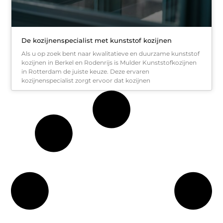
De kozijnenspecialist met kunststof kozijnen
Als u op zoek bent naar kwalitatieve en duurzame kunststof
kozijnen in Berkel en Rodenrijs is Mulder Kunststofkozijnen
in Rotterdam de juiste keuze. Deze ervaren
kozijnenspecialist zorgt ervoor dat kozijnen