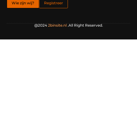
Wie zijn wij?
Registreer
@2024
2binsite.nl
.All Right Reserved.