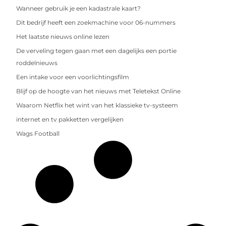
Wanneer gebruik je een kadastrale kaart?
Dit bedrijf heeft een zoekmachine voor 06-nummers
Het laatste nieuws online lezen
De verveling tegen gaan met een dagelijks een portie
roddelnieuws
Een intake voor een voorlichtingsfilm
Blijf op de hoogte van het nieuws met Teletekst Online
Waarom Netflix het wint van het klassieke tv-systeem
internet en tv pakketten vergelijken
Wags Football