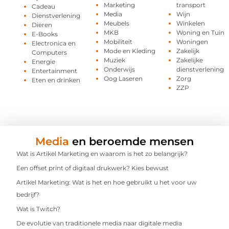
Marketing
transport
Cadeau
Media
Wijn
Dienstverlening
Meubels
Winkelen
Dieren
MKB
Woning en Tuin
E-Books
Mobiliteit
Woningen
Electronica en
Mode en Kleding
Zakelijk
Computers
Muziek
Zakelijke
Energie
Onderwijs
dienstverlening
Entertainment
Oog Laseren
Zorg
Eten en drinken
ZZP
Media
en beroemde mensen
Wat is Artikel Marketing en waarom is het zo belangrijk?
Een offset print of digitaal drukwerk? Kies bewust
Artikel Marketing: Wat is het en hoe gebruikt u het voor uw
bedrijf?
Wat is Twitch?
De evolutie van traditionele media naar digitale media