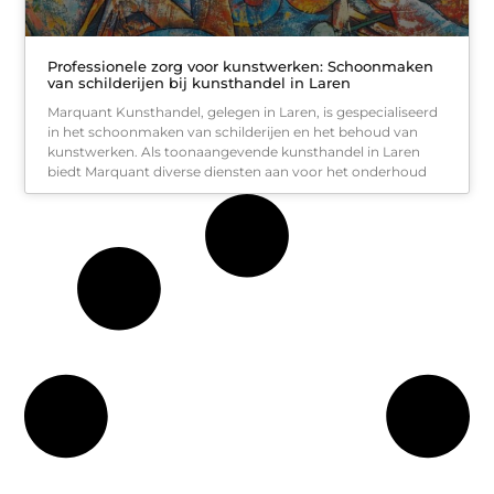
Professionele zorg voor kunstwerken: Schoonmaken
van schilderijen bij kunsthandel in Laren
Marquant Kunsthandel, gelegen in Laren, is gespecialiseerd
in het schoonmaken van schilderijen en het behoud van
kunstwerken. Als toonaangevende kunsthandel in Laren
biedt Marquant diverse diensten aan voor het onderhoud