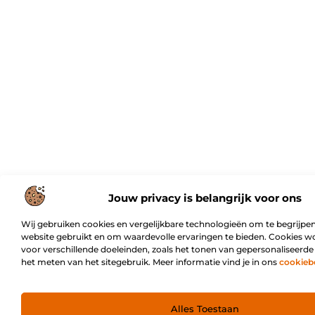
Jouw privacy is belangrijk voor ons
Wij gebruiken cookies en vergelijkbare technologieën om te begrijpen
website gebruikt en om waardevolle ervaringen te bieden. Cookies w
voor verschillende doeleinden, zoals het tonen van gepersonaliseerde
het meten van het sitegebruik. Meer informatie vind je in ons
cookieb
Alles Toestaan