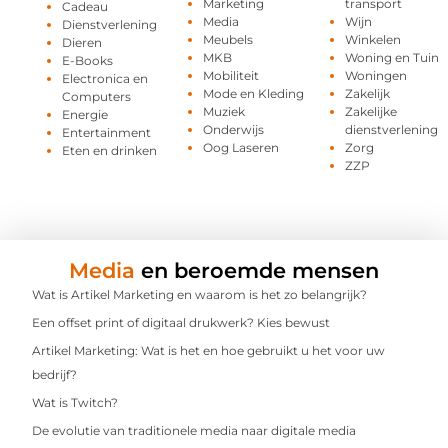
Marketing
transport
Cadeau
Media
Wijn
Dienstverlening
Meubels
Winkelen
Dieren
MKB
Woning en Tuin
E-Books
Mobiliteit
Woningen
Electronica en
Mode en Kleding
Zakelijk
Computers
Muziek
Zakelijke
Energie
Onderwijs
dienstverlening
Entertainment
Oog Laseren
Zorg
Eten en drinken
ZZP
Media
en beroemde mensen
Wat is Artikel Marketing en waarom is het zo belangrijk?
Een offset print of digitaal drukwerk? Kies bewust
Artikel Marketing: Wat is het en hoe gebruikt u het voor uw
bedrijf?
Wat is Twitch?
De evolutie van traditionele media naar digitale media