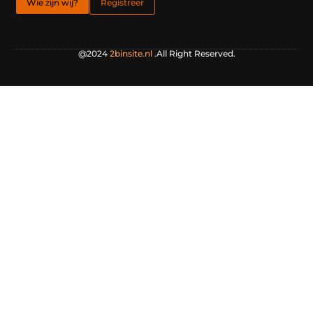
Wie zijn wij?
Registreer
@2024
2binsite.nl
.All Right Reserved.