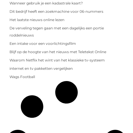
Wanneer gebruik je een kadastrale kaart?
Dit bedrijf heeft een zoekmachine voor 06-nummers
Het laatste nieuws online lezen
De verveling tegen gaan met een dagelijks een portie
roddelnieuws
Een intake voor een voorlichtingsfilm
Blijf op de hoogte van het nieuws met Teletekst Online
Waarom Netflix het wint van het klassieke tv-systeem
internet en tv pakketten vergelijken
Wags Football