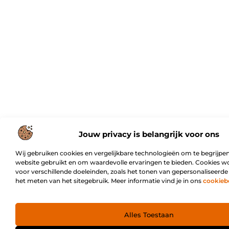
Jouw privacy is belangrijk voor ons
Wij gebruiken cookies en vergelijkbare technologieën om te begrijpen
website gebruikt en om waardevolle ervaringen te bieden. Cookies w
voor verschillende doeleinden, zoals het tonen van gepersonaliseerde
het meten van het sitegebruik. Meer informatie vind je in ons
cookieb
Alles Toestaan