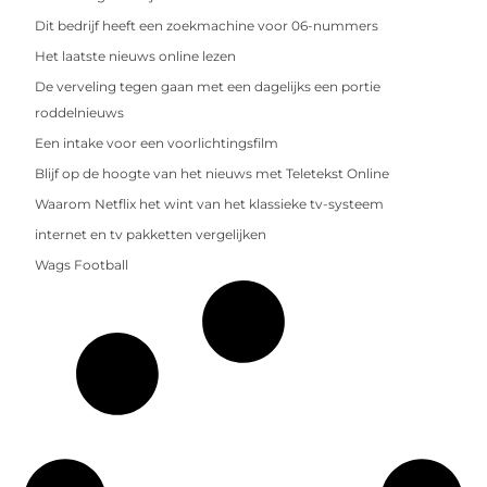
Dit bedrijf heeft een zoekmachine voor 06-nummers
Het laatste nieuws online lezen
De verveling tegen gaan met een dagelijks een portie
roddelnieuws
Een intake voor een voorlichtingsfilm
Blijf op de hoogte van het nieuws met Teletekst Online
Waarom Netflix het wint van het klassieke tv-systeem
internet en tv pakketten vergelijken
Wags Football