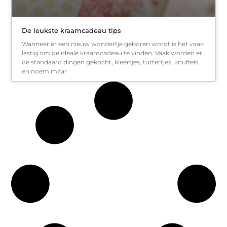
De leukste kraamcadeau tips
Wanneer er een nieuw wondertje geboren wordt is het vaak
lastig om de ideale kraamcadeau te vinden. Vaak worden er
de standaard dingen gekocht, kleertjes, tuttertjes, knuffels
en noem maar