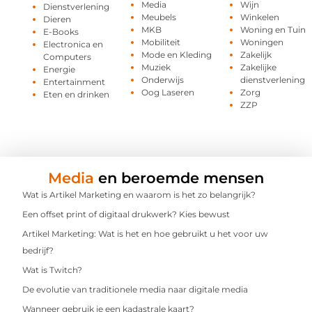
Media
Wijn
Dienstverlening
Meubels
Winkelen
Dieren
MKB
Woning en Tuin
E-Books
Mobiliteit
Woningen
Electronica en
Mode en Kleding
Zakelijk
Computers
Muziek
Zakelijke
Energie
Onderwijs
dienstverlening
Entertainment
Oog Laseren
Zorg
Eten en drinken
ZZP
Media
en beroemde mensen
Wat is Artikel Marketing en waarom is het zo belangrijk?
Een offset print of digitaal drukwerk? Kies bewust
Artikel Marketing: Wat is het en hoe gebruikt u het voor uw
bedrijf?
Wat is Twitch?
De evolutie van traditionele media naar digitale media
Wanneer gebruik je een kadastrale kaart?