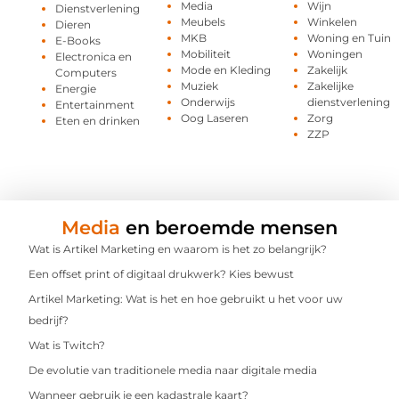
Media
Wijn
Dienstverlening
Meubels
Winkelen
Dieren
MKB
Woning en Tuin
E-Books
Mobiliteit
Woningen
Electronica en
Mode en Kleding
Zakelijk
Computers
Muziek
Zakelijke
Energie
Onderwijs
dienstverlening
Entertainment
Oog Laseren
Zorg
Eten en drinken
ZZP
Media
en beroemde mensen
Wat is Artikel Marketing en waarom is het zo belangrijk?
Een offset print of digitaal drukwerk? Kies bewust
Artikel Marketing: Wat is het en hoe gebruikt u het voor uw
bedrijf?
Wat is Twitch?
De evolutie van traditionele media naar digitale media
Wanneer gebruik je een kadastrale kaart?