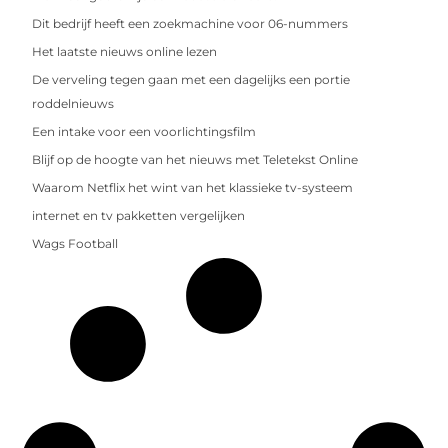
Dit bedrijf heeft een zoekmachine voor 06-nummers
Het laatste nieuws online lezen
De verveling tegen gaan met een dagelijks een portie
roddelnieuws
Een intake voor een voorlichtingsfilm
Blijf op de hoogte van het nieuws met Teletekst Online
Waarom Netflix het wint van het klassieke tv-systeem
internet en tv pakketten vergelijken
Wags Football