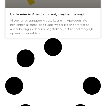
Uw koerier in Apeldoorn rent, vliegt en bezorgt
Vliegensvlug transport via uw koerier in Apeldoorn We
herkennen allemaal de situatie wel: er is een contract of
ander belangrijk document getekend, dat zo snel mogelijk
op een bureau elders