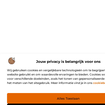
Jouw privacy is belangrijk voor ons
Wij gebruiken cookies en vergelijkbare technologieën om te begrijpen
website gebruikt en om waardevolle ervaringen te bieden. Cookies w
voor verschillende doeleinden, zoals het tonen van gepersonaliseerde
het meten van het sitegebruik. Meer informatie vind je in ons
cookieb
Alles Toestaan