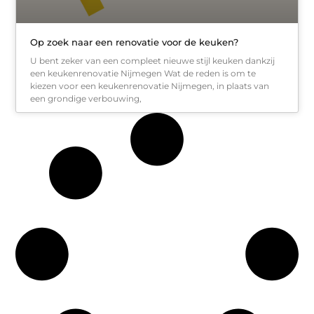
Op zoek naar een renovatie voor de keuken?
U bent zeker van een compleet nieuwe stijl keuken dankzij
een keukenrenovatie Nijmegen Wat de reden is om te
kiezen voor een keukenrenovatie Nijmegen, in plaats van
een grondige verbouwing,