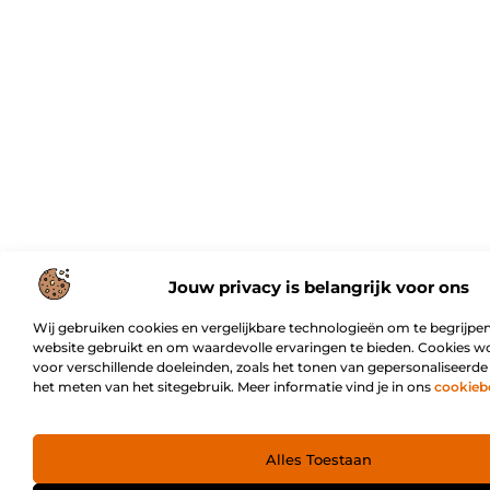
Jouw privacy is belangrijk voor ons
Wij gebruiken cookies en vergelijkbare technologieën om te begrijpen
website gebruikt en om waardevolle ervaringen te bieden. Cookies w
voor verschillende doeleinden, zoals het tonen van gepersonaliseerde
het meten van het sitegebruik. Meer informatie vind je in ons
cookieb
Alles Toestaan