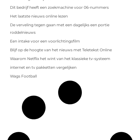
Dit bedrijf heeft een zoekmachine voor 06-nummers
Het laatste nieuws online lezen
De verveling tegen gaan met een dagelijks een portie
roddelnieuws
Een intake voor een voorlichtingsfilm
Blijf op de hoogte van het nieuws met Teletekst Online
Waarom Netflix het wint van het klassieke tv-systeem
internet en tv pakketten vergelijken
Wags Football