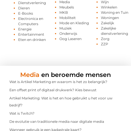
Media
Wijn
Dienstverlening
Meubels
Winkelen
Dieren
MKB
Woning en Tuin
E-Books
Mobiliteit
Woningen
Electronica en
Mode en Kleding
Zakelijk
Computers
Muziek
Zakelijke
Energie
Onderwijs
dienstverlening
Entertainment
Oog Laseren
Zorg
Eten en drinken
ZZP
Media
en beroemde mensen
Wat is Artikel Marketing en waarom is het zo belangrijk?
Een offset print of digitaal drukwerk? Kies bewust
Artikel Marketing: Wat is het en hoe gebruikt u het voor uw
bedrijf?
Wat is Twitch?
De evolutie van traditionele media naar digitale media
Wanneer gebruik je een kadastrale kaart?