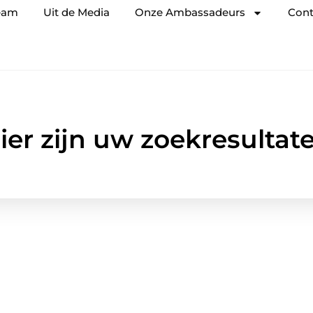
eam
Uit de Media
Onze Ambassadeurs
Cont
ier zijn uw zoekresultat