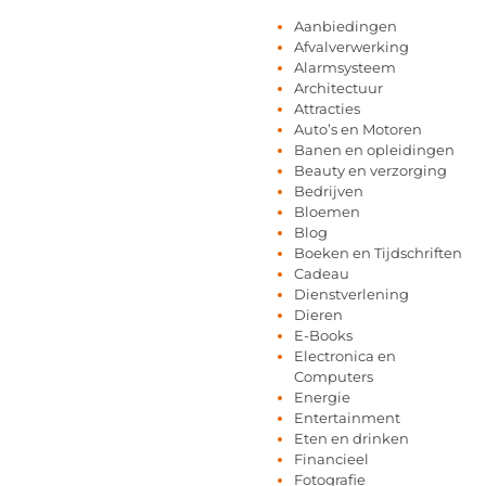
Aanbiedingen
Afvalverwerking
Alarmsysteem
Architectuur
Attracties
Auto’s en Motoren
Banen en opleidingen
Beauty en verzorging
Bedrijven
Bloemen
Blog
Boeken en Tijdschriften
Cadeau
Dienstverlening
Dieren
E-Books
Electronica en
Computers
Energie
Entertainment
Eten en drinken
Financieel
Fotografie