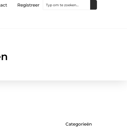
act
Registreer
en
Categorieën