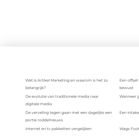
Wat is Artikel Marketing en waarom is het zo
Een offset
belangrijk?
bewust
De evolutie van traditionele media naar
Wanneer ge
digitale media
De verveling tegen gaan met een dagelijks een
Een intake
portie roddelnieuws
internet en tv pakketten vergelijken
Wags Foot