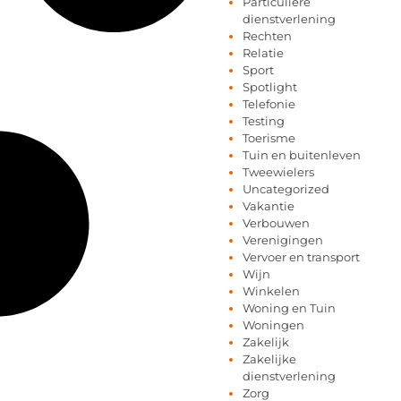
Particuliere
dienstverlening
Rechten
Relatie
Sport
Spotlight
Telefonie
Testing
Toerisme
Tuin en buitenleven
Tweewielers
Uncategorized
Vakantie
Verbouwen
Verenigingen
Vervoer en transport
Wijn
Winkelen
Woning en Tuin
Woningen
Zakelijk
Zakelijke
dienstverlening
Zorg