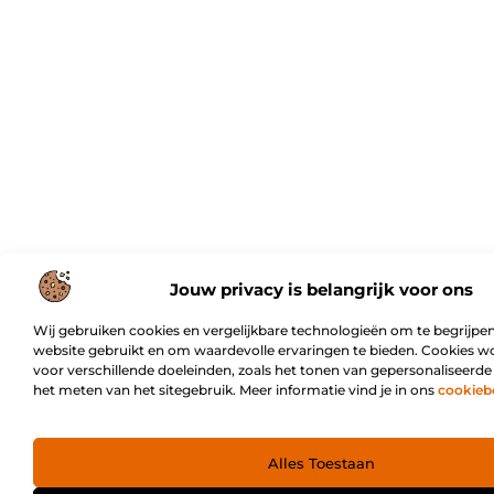
Jouw privacy is belangrijk voor ons
Wij gebruiken cookies en vergelijkbare technologieën om te begrijpen
website gebruikt en om waardevolle ervaringen te bieden. Cookies w
voor verschillende doeleinden, zoals het tonen van gepersonaliseerde
het meten van het sitegebruik. Meer informatie vind je in ons
cookieb
Alles Toestaan