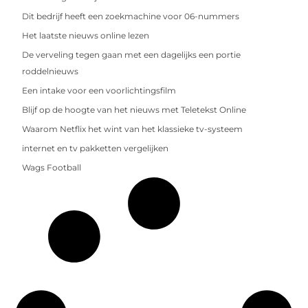
Dit bedrijf heeft een zoekmachine voor 06-nummers
Het laatste nieuws online lezen
De verveling tegen gaan met een dagelijks een portie
roddelnieuws
Een intake voor een voorlichtingsfilm
Blijf op de hoogte van het nieuws met Teletekst Online
Waarom Netflix het wint van het klassieke tv-systeem
internet en tv pakketten vergelijken
Wags Football