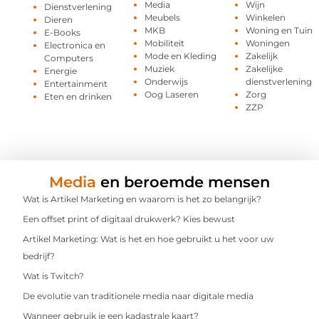
Media
Wijn
Dienstverlening
Meubels
Winkelen
Dieren
MKB
Woning en Tuin
E-Books
Mobiliteit
Woningen
Electronica en
Mode en Kleding
Zakelijk
Computers
Muziek
Zakelijke
Energie
Onderwijs
dienstverlening
Entertainment
Oog Laseren
Zorg
Eten en drinken
ZZP
Media
en beroemde mensen
Wat is Artikel Marketing en waarom is het zo belangrijk?
Een offset print of digitaal drukwerk? Kies bewust
Artikel Marketing: Wat is het en hoe gebruikt u het voor uw
bedrijf?
Wat is Twitch?
De evolutie van traditionele media naar digitale media
Wanneer gebruik je een kadastrale kaart?