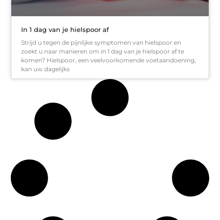
In 1 dag van je hielspoor af
Strijd u tegen de pijnlijke symptomen van hielspoor en
zoekt u naar manieren om in 1 dag van je hielspoor af te
komen? Hielspoor, een veelvoorkomende voetaandoening,
kan uw dagelijks