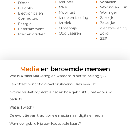
Meubels
Winkelen
Dieren
MKB
Woning en Tuin
E-Books
Mobiliteit
Woningen
Electronica en
Mode en Kleding
Zakelijk
Computers
Muziek
Zakelijke
Energie
Onderwijs
dienstverlening
Entertainment
Oog Laseren
Zorg
Eten en drinken
ZZP
Media
en beroemde mensen
Wat is Artikel Marketing en waarom is het zo belangrijk?
Een offset print of digitaal drukwerk? Kies bewust
Artikel Marketing: Wat is het en hoe gebruikt u het voor uw
bedrijf?
Wat is Twitch?
De evolutie van traditionele media naar digitale media
Wanneer gebruik je een kadastrale kaart?