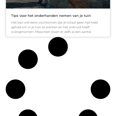
Tips voor het onderhanden nemen van je tuin
Het kan wel eens voorkomen dat je totaal geen tijd hebt
gehad om in je tuin te werken en het onkruid heeft
overgenomen. Misschien staan er zelfs al een aantal