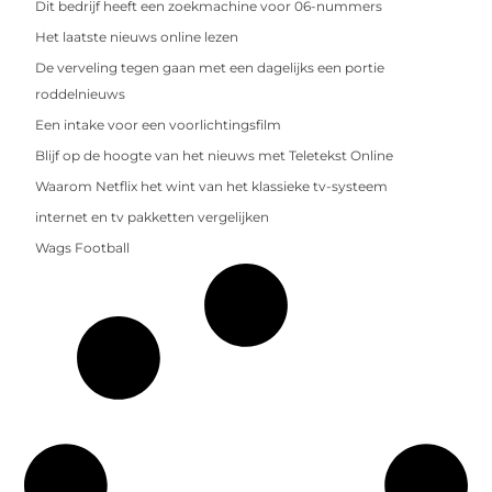
Dit bedrijf heeft een zoekmachine voor 06-nummers
Het laatste nieuws online lezen
De verveling tegen gaan met een dagelijks een portie
roddelnieuws
Een intake voor een voorlichtingsfilm
Blijf op de hoogte van het nieuws met Teletekst Online
Waarom Netflix het wint van het klassieke tv-systeem
internet en tv pakketten vergelijken
Wags Football