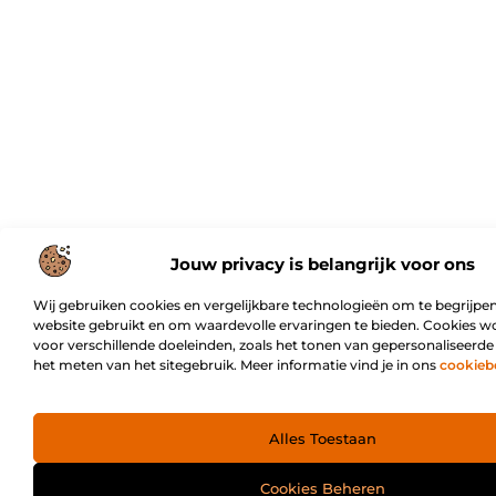
Jouw privacy is belangrijk voor ons
Wij gebruiken cookies en vergelijkbare technologieën om te begrijpen
website gebruikt en om waardevolle ervaringen te bieden. Cookies w
voor verschillende doeleinden, zoals het tonen van gepersonaliseerde
het meten van het sitegebruik. Meer informatie vind je in ons
cookieb
Alles Toestaan
Cookies Beheren