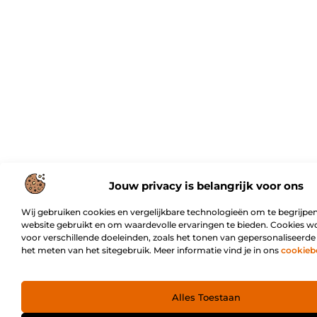
Jouw privacy is belangrijk voor ons
Wij gebruiken cookies en vergelijkbare technologieën om te begrijpen
website gebruikt en om waardevolle ervaringen te bieden. Cookies w
voor verschillende doeleinden, zoals het tonen van gepersonaliseerde
het meten van het sitegebruik. Meer informatie vind je in ons
cookieb
Alles Toestaan