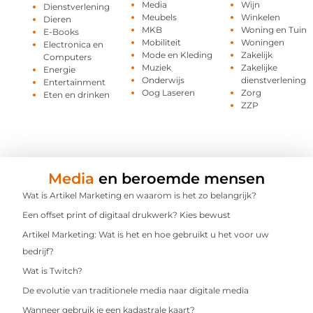
Media
Wijn
Dienstverlening
Meubels
Winkelen
Dieren
MKB
Woning en Tuin
E-Books
Mobiliteit
Woningen
Electronica en
Mode en Kleding
Zakelijk
Computers
Muziek
Zakelijke
Energie
Onderwijs
dienstverlening
Entertainment
Oog Laseren
Zorg
Eten en drinken
ZZP
Media
en beroemde mensen
Wat is Artikel Marketing en waarom is het zo belangrijk?
Een offset print of digitaal drukwerk? Kies bewust
Artikel Marketing: Wat is het en hoe gebruikt u het voor uw
bedrijf?
Wat is Twitch?
De evolutie van traditionele media naar digitale media
Wanneer gebruik je een kadastrale kaart?