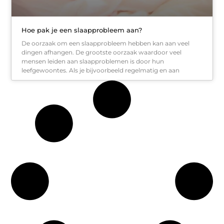
Hoe pak je een slaapprobleem aan?
De oorzaak om een slaapprobleem hebben kan aan veel
dingen afhangen. De grootste oorzaak waardoor veel
mensen leiden aan slaapproblemen is door hun
leefgewoontes. Als je bijvoorbeeld regelmatig en aan