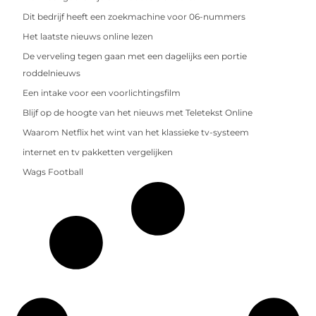
Dit bedrijf heeft een zoekmachine voor 06-nummers
Het laatste nieuws online lezen
De verveling tegen gaan met een dagelijks een portie
roddelnieuws
Een intake voor een voorlichtingsfilm
Blijf op de hoogte van het nieuws met Teletekst Online
Waarom Netflix het wint van het klassieke tv-systeem
internet en tv pakketten vergelijken
Wags Football