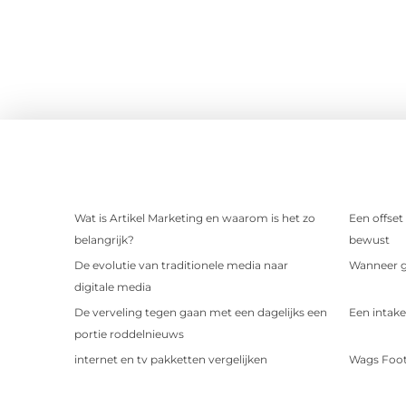
Wat is Artikel Marketing en waarom is het zo
Een offset
belangrijk?
bewust
De evolutie van traditionele media naar
Wanneer ge
digitale media
De verveling tegen gaan met een dagelijks een
Een intake
portie roddelnieuws
internet en tv pakketten vergelijken
Wags Foot