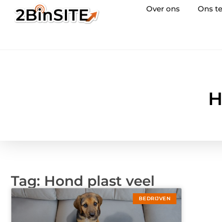
Over ons
Ons t
H
Tag: Hond plast veel
BEDRIJVEN