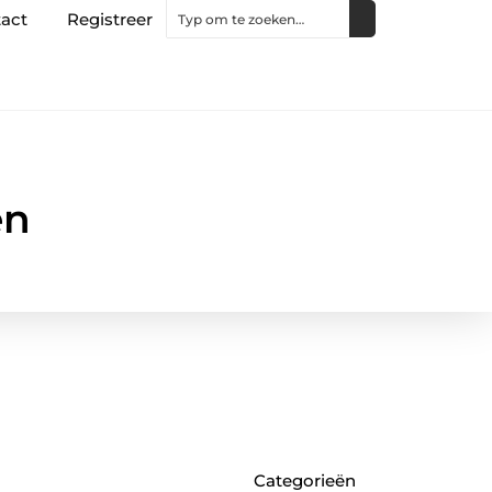
act
Registreer
en
Categorieën