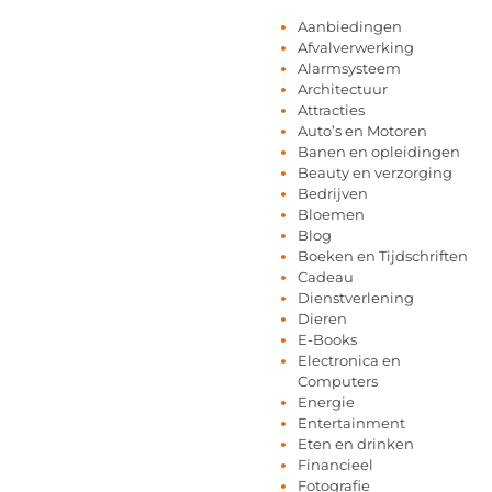
Aanbiedingen
Afvalverwerking
Alarmsysteem
Architectuur
Attracties
Auto’s en Motoren
Banen en opleidingen
Beauty en verzorging
Bedrijven
Bloemen
Blog
Boeken en Tijdschriften
Cadeau
Dienstverlening
Dieren
E-Books
Electronica en
Computers
Energie
Entertainment
Eten en drinken
Financieel
Fotografie