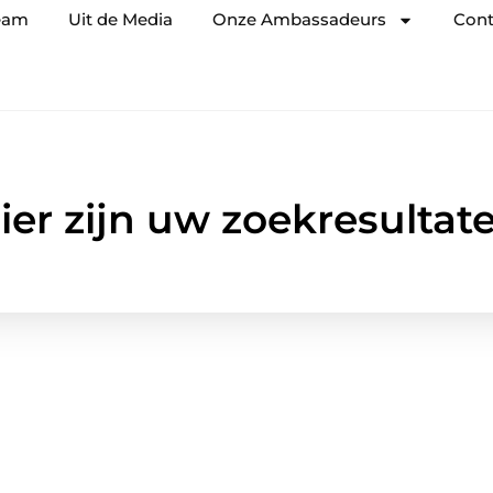
eam
Uit de Media
Onze Ambassadeurs
Cont
ier zijn uw zoekresultat