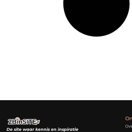
On
Ove
De site waar kennis en inspiratie