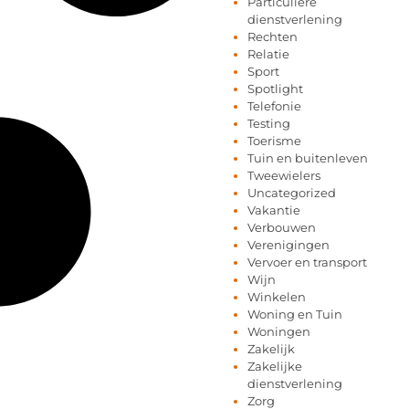
Particuliere
dienstverlening
Rechten
Relatie
Sport
Spotlight
Telefonie
Testing
Toerisme
Tuin en buitenleven
Tweewielers
Uncategorized
Vakantie
Verbouwen
Verenigingen
Vervoer en transport
Wijn
Winkelen
Woning en Tuin
Woningen
Zakelijk
Zakelijke
dienstverlening
Zorg