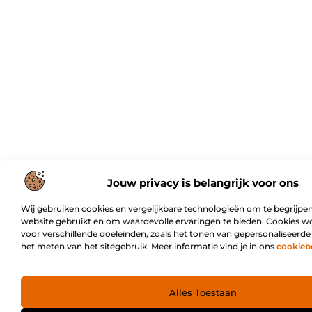
Jouw privacy is belangrijk voor ons
Wij gebruiken cookies en vergelijkbare technologieën om te begrijpen
website gebruikt en om waardevolle ervaringen te bieden. Cookies w
voor verschillende doeleinden, zoals het tonen van gepersonaliseerde
het meten van het sitegebruik. Meer informatie vind je in ons
cookieb
Alles Toestaan