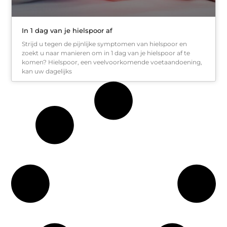
In 1 dag van je hielspoor af
Strijd u tegen de pijnlijke symptomen van hielspoor en
zoekt u naar manieren om in 1 dag van je hielspoor af te
komen? Hielspoor, een veelvoorkomende voetaandoening,
kan uw dagelijks