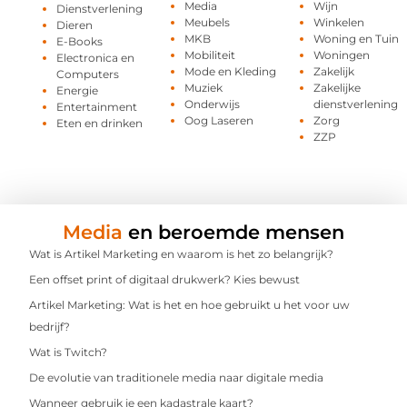
Media
Wijn
Dienstverlening
Meubels
Winkelen
Dieren
MKB
Woning en Tuin
E-Books
Mobiliteit
Woningen
Electronica en
Mode en Kleding
Zakelijk
Computers
Muziek
Zakelijke
Energie
Onderwijs
dienstverlening
Entertainment
Oog Laseren
Zorg
Eten en drinken
ZZP
Media
en beroemde mensen
Wat is Artikel Marketing en waarom is het zo belangrijk?
Een offset print of digitaal drukwerk? Kies bewust
Artikel Marketing: Wat is het en hoe gebruikt u het voor uw
bedrijf?
Wat is Twitch?
De evolutie van traditionele media naar digitale media
Wanneer gebruik je een kadastrale kaart?