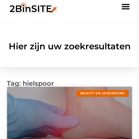
Hier zijn uw zoekresultaten
Tag: hielspoor
BEAUTY EN VERZORGING