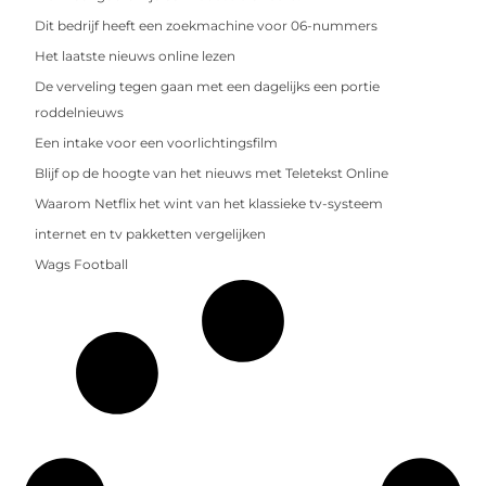
Dit bedrijf heeft een zoekmachine voor 06-nummers
Het laatste nieuws online lezen
De verveling tegen gaan met een dagelijks een portie
roddelnieuws
Een intake voor een voorlichtingsfilm
Blijf op de hoogte van het nieuws met Teletekst Online
Waarom Netflix het wint van het klassieke tv-systeem
internet en tv pakketten vergelijken
Wags Football