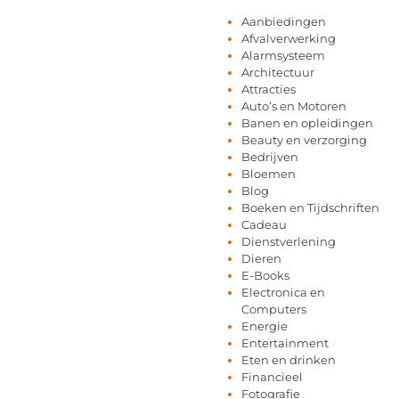
Aanbiedingen
Afvalverwerking
Alarmsysteem
Architectuur
Attracties
Auto’s en Motoren
Banen en opleidingen
Beauty en verzorging
Bedrijven
Bloemen
Blog
Boeken en Tijdschriften
Cadeau
Dienstverlening
Dieren
E-Books
Electronica en
Computers
Energie
Entertainment
Eten en drinken
Financieel
Fotografie