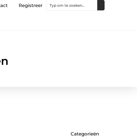
act
Registreer
en
Categorieën