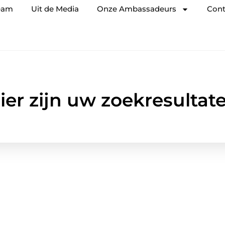
eam
Uit de Media
Onze Ambassadeurs
Cont
ier zijn uw zoekresultat