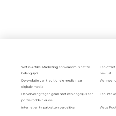
Wat is Artikel Marketing en waarom is het zo
Een offset
belangrijk?
bewust
De evolutie van traditionele media naar
Wanneer ge
digitale media
De verveling tegen gaan met een dagelijks een
Een intake
portie roddelnieuws
internet en tv pakketten vergelijken
Wags Foot