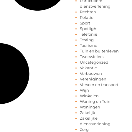
Particuliere
dienstverlening
Rechten
Relatie
Sport
Spotlight
Telefonie
Testing
Toerisme
Tuin en buitenleven
Tweewielers
Uncategorized
Vakantie
Verbouwen
Verenigingen
Vervoer en transport
Wijn
Winkelen
Woning en Tuin
Woningen
Zakelijk
Zakelijke
dienstverlening
Zorg