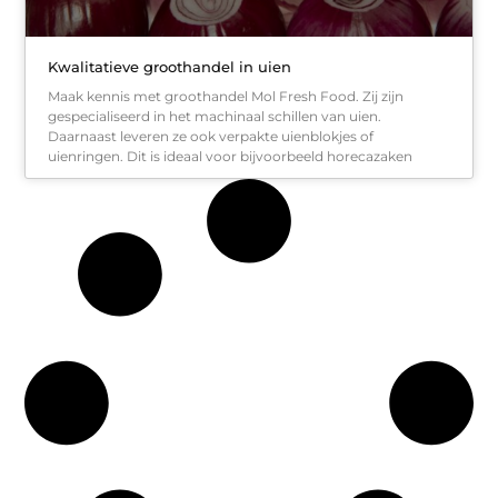
Kwalitatieve groothandel in uien
Maak kennis met groothandel Mol Fresh Food. Zij zijn
gespecialiseerd in het machinaal schillen van uien.
Daarnaast leveren ze ook verpakte uienblokjes of
uienringen. Dit is ideaal voor bijvoorbeeld horecazaken