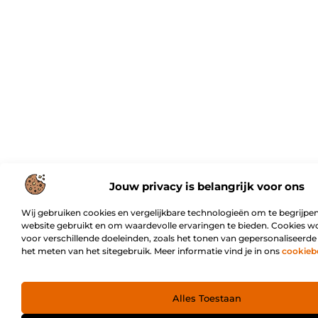
Jouw privacy is belangrijk voor ons
Wij gebruiken cookies en vergelijkbare technologieën om te begrijpen
website gebruikt en om waardevolle ervaringen te bieden. Cookies w
voor verschillende doeleinden, zoals het tonen van gepersonaliseerde
het meten van het sitegebruik. Meer informatie vind je in ons
cookieb
Alles Toestaan