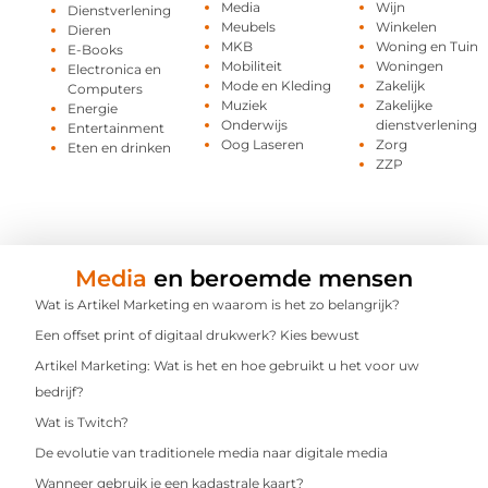
Media
Wijn
Dienstverlening
Meubels
Winkelen
Dieren
MKB
Woning en Tuin
E-Books
Mobiliteit
Woningen
Electronica en
Mode en Kleding
Zakelijk
Computers
Muziek
Zakelijke
Energie
Onderwijs
dienstverlening
Entertainment
Oog Laseren
Zorg
Eten en drinken
ZZP
Media
en beroemde mensen
Wat is Artikel Marketing en waarom is het zo belangrijk?
Een offset print of digitaal drukwerk? Kies bewust
Artikel Marketing: Wat is het en hoe gebruikt u het voor uw
bedrijf?
Wat is Twitch?
De evolutie van traditionele media naar digitale media
Wanneer gebruik je een kadastrale kaart?