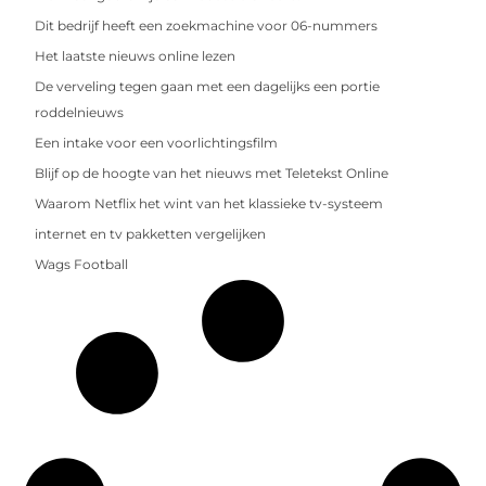
Dit bedrijf heeft een zoekmachine voor 06-nummers
Het laatste nieuws online lezen
De verveling tegen gaan met een dagelijks een portie
roddelnieuws
Een intake voor een voorlichtingsfilm
Blijf op de hoogte van het nieuws met Teletekst Online
Waarom Netflix het wint van het klassieke tv-systeem
internet en tv pakketten vergelijken
Wags Football