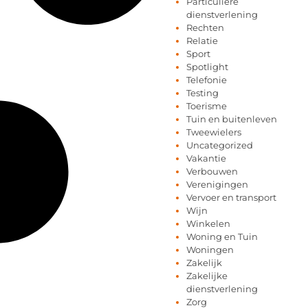
Particuliere
dienstverlening
Rechten
Relatie
Sport
Spotlight
Telefonie
Testing
Toerisme
Tuin en buitenleven
Tweewielers
Uncategorized
Vakantie
Verbouwen
Verenigingen
Vervoer en transport
Wijn
Winkelen
Woning en Tuin
Woningen
Zakelijk
Zakelijke
dienstverlening
Zorg