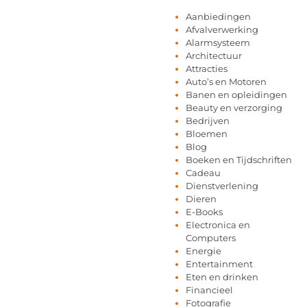
Aanbiedingen
Afvalverwerking
Alarmsysteem
Architectuur
Attracties
Auto’s en Motoren
Banen en opleidingen
Beauty en verzorging
Bedrijven
Bloemen
Blog
Boeken en Tijdschriften
Cadeau
Dienstverlening
Dieren
E-Books
Electronica en
Computers
Energie
Entertainment
Eten en drinken
Financieel
Fotografie