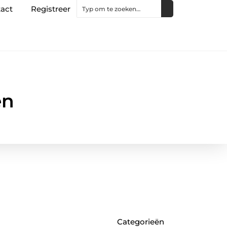
act
Registreer
en
Categorieën