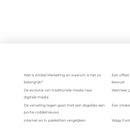
Wat is Artikel Marketing en waarom is het zo
Een offset
belangrijk?
bewust
De evolutie van traditionele media naar
Wanneer ge
digitale media
De verveling tegen gaan met een dagelijks een
Een intake
portie roddelnieuws
internet en tv pakketten vergelijken
Wags Foot