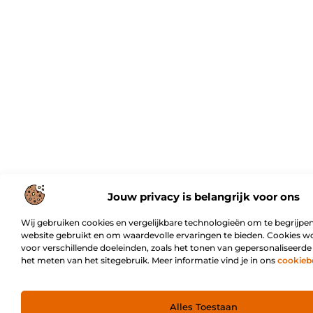
Jouw privacy is belangrijk voor ons
Wij gebruiken cookies en vergelijkbare technologieën om te begrijpen
website gebruikt en om waardevolle ervaringen te bieden. Cookies w
voor verschillende doeleinden, zoals het tonen van gepersonaliseerde
het meten van het sitegebruik. Meer informatie vind je in ons
cookieb
Alles Toestaan