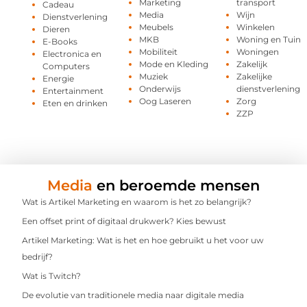
Marketing
transport
Cadeau
Media
Wijn
Dienstverlening
Meubels
Winkelen
Dieren
MKB
Woning en Tuin
E-Books
Mobiliteit
Woningen
Electronica en
Mode en Kleding
Zakelijk
Computers
Muziek
Zakelijke
Energie
Onderwijs
dienstverlening
Entertainment
Oog Laseren
Zorg
Eten en drinken
ZZP
Media
en beroemde mensen
Wat is Artikel Marketing en waarom is het zo belangrijk?
Een offset print of digitaal drukwerk? Kies bewust
Artikel Marketing: Wat is het en hoe gebruikt u het voor uw
bedrijf?
Wat is Twitch?
De evolutie van traditionele media naar digitale media