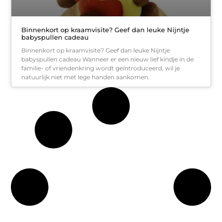
Binnenkort op kraamvisite? Geef dan leuke Nijntje
babyspullen cadeau
Binnenkort op kraamvisite? Geef dan leuke Nijntje
babyspullen cadeau Wanneer er een nieuw lief kindje in de
familie- of vriendenkring wordt geïntroduceerd, wil je
natuurlijk niet met lege handen aankomen.