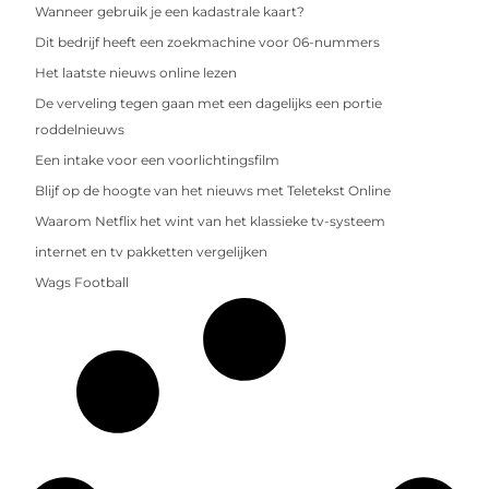
Wanneer gebruik je een kadastrale kaart?
Dit bedrijf heeft een zoekmachine voor 06-nummers
Het laatste nieuws online lezen
De verveling tegen gaan met een dagelijks een portie
roddelnieuws
Een intake voor een voorlichtingsfilm
Blijf op de hoogte van het nieuws met Teletekst Online
Waarom Netflix het wint van het klassieke tv-systeem
internet en tv pakketten vergelijken
Wags Football