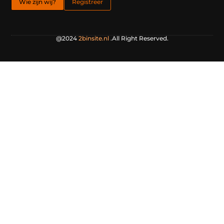
Wie zijn wij?
Registreer
@2024
2binsite.nl
.All Right Reserved.