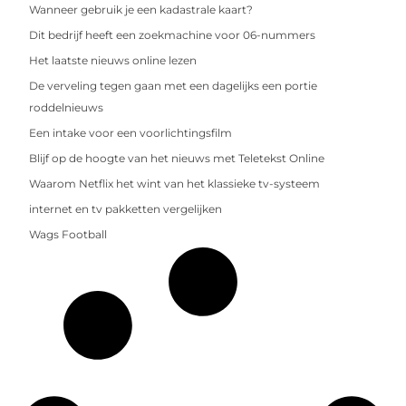
Wanneer gebruik je een kadastrale kaart?
Dit bedrijf heeft een zoekmachine voor 06-nummers
Het laatste nieuws online lezen
De verveling tegen gaan met een dagelijks een portie
roddelnieuws
Een intake voor een voorlichtingsfilm
Blijf op de hoogte van het nieuws met Teletekst Online
Waarom Netflix het wint van het klassieke tv-systeem
internet en tv pakketten vergelijken
Wags Football