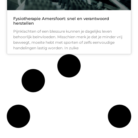
Fysiotherapie Amersfoort: snel en verantwoord
herstellen
Pijnklachten of een blessure kunnen je dagelijks leven
behoorlijk beïnvloeden. Misschien merk je dat je minder vrij
beweegt, moeite hebt met sporten of zelfs eenvoudige
handelingen lastig worden. In zulke