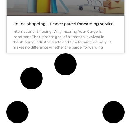
Online shopping – France parcel forwarding service
International Shipping: Why Insuring Your Cargo Is
Important The ultimate goal of all parties involved in
the shipping industry is safe and timely cargo delivery. It
makes no difference whether the parcel forwarding