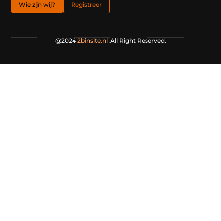
Wie zijn wij?
Registreer
@2024
2binsite.nl
.All Right Reserved.