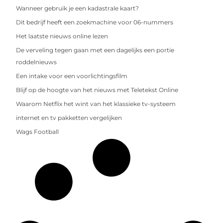
Wanneer gebruik je een kadastrale kaart?
Dit bedrijf heeft een zoekmachine voor 06-nummers
Het laatste nieuws online lezen
De verveling tegen gaan met een dagelijks een portie
roddelnieuws
Een intake voor een voorlichtingsfilm
Blijf op de hoogte van het nieuws met Teletekst Online
Waarom Netflix het wint van het klassieke tv-systeem
internet en tv pakketten vergelijken
Wags Football