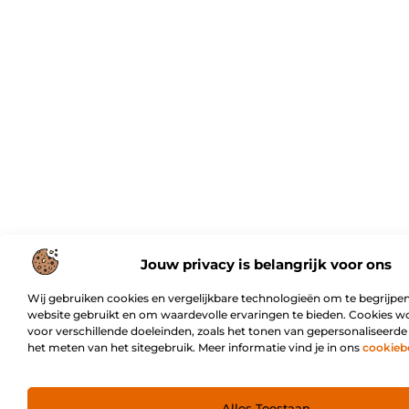
Jouw privacy is belangrijk voor ons
Wij gebruiken cookies en vergelijkbare technologieën om te begrijpen
website gebruikt en om waardevolle ervaringen te bieden. Cookies w
voor verschillende doeleinden, zoals het tonen van gepersonaliseerde
het meten van het sitegebruik. Meer informatie vind je in ons
cookieb
Alles Toestaan