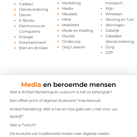
Marketing
transport
Cadeau
Media
Wijn
Dienstverlening
Meubels
Winkelen
Dieren
MKB
Woning en Tuin
E-Books
Mobiliteit
Woningen
Electronica en
Mode en Kleding
Zakelijk
Computers
Muziek
Zakelijke
Energie
Onderwijs
dienstverlening
Entertainment
Oog Laseren
Zorg
Eten en drinken
ZZP
Media
en beroemde mensen
Wat is Artikel Marketing en waarom is het zo belangrijk?
Een offset print of digitaal drukwerk? Kies bewust
Artikel Marketing: Wat is het en hoe gebruikt u het voor uw
bedrijf?
Wat is Twitch?
De evolutie van traditionele media naar digitale media