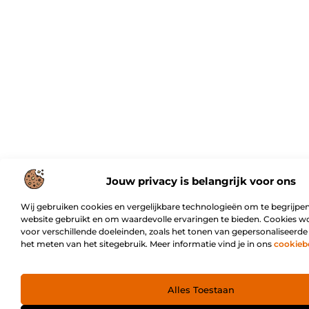
Jouw privacy is belangrijk voor ons
Wij gebruiken cookies en vergelijkbare technologieën om te begrijpen
website gebruikt en om waardevolle ervaringen te bieden. Cookies w
voor verschillende doeleinden, zoals het tonen van gepersonaliseerde
het meten van het sitegebruik. Meer informatie vind je in ons
cookieb
Alles Toestaan