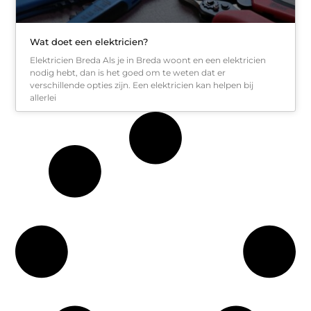
Wat doet een elektricien?
Elektricien Breda Als je in Breda woont en een elektricien
nodig hebt, dan is het goed om te weten dat er
verschillende opties zijn. Een elektricien kan helpen bij
allerlei