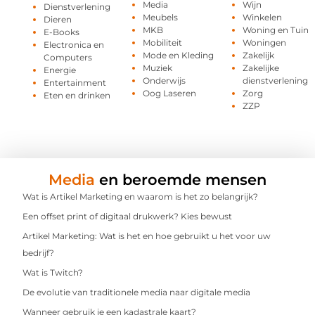
Media
Wijn
Dienstverlening
Meubels
Winkelen
Dieren
MKB
Woning en Tuin
E-Books
Mobiliteit
Woningen
Electronica en
Mode en Kleding
Zakelijk
Computers
Muziek
Zakelijke
Energie
Onderwijs
dienstverlening
Entertainment
Oog Laseren
Zorg
Eten en drinken
ZZP
Media
en beroemde mensen
Wat is Artikel Marketing en waarom is het zo belangrijk?
Een offset print of digitaal drukwerk? Kies bewust
Artikel Marketing: Wat is het en hoe gebruikt u het voor uw
bedrijf?
Wat is Twitch?
De evolutie van traditionele media naar digitale media
Wanneer gebruik je een kadastrale kaart?