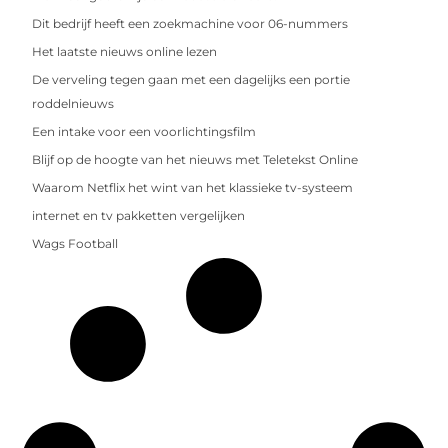
Dit bedrijf heeft een zoekmachine voor 06-nummers
Het laatste nieuws online lezen
De verveling tegen gaan met een dagelijks een portie
roddelnieuws
Een intake voor een voorlichtingsfilm
Blijf op de hoogte van het nieuws met Teletekst Online
Waarom Netflix het wint van het klassieke tv-systeem
internet en tv pakketten vergelijken
Wags Football