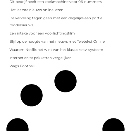
Dit bedrijf heeft een zoekmachine voor 06-nummers
Het laatste nieuws online lezen
De verveling tegen gaan met een dagelijks een portie
roddelnieuws
Een intake voor een voorlichtingsfilm
Blijf op de hoogte van het nieuws met Teletekst Online
Waarom Netflix het wint van het klassieke tv-systeem
internet en tv pakketten vergelijken
Wags Football