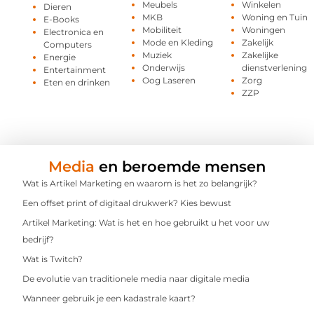
Meubels
Winkelen
Dieren
MKB
Woning en Tuin
E-Books
Mobiliteit
Woningen
Electronica en
Mode en Kleding
Zakelijk
Computers
Muziek
Zakelijke
Energie
Onderwijs
dienstverlening
Entertainment
Oog Laseren
Zorg
Eten en drinken
ZZP
Media
en beroemde mensen
Wat is Artikel Marketing en waarom is het zo belangrijk?
Een offset print of digitaal drukwerk? Kies bewust
Artikel Marketing: Wat is het en hoe gebruikt u het voor uw
bedrijf?
Wat is Twitch?
De evolutie van traditionele media naar digitale media
Wanneer gebruik je een kadastrale kaart?