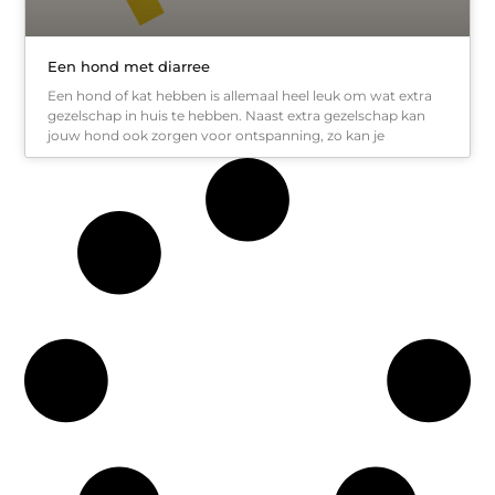
Een hond met diarree
Een hond of kat hebben is allemaal heel leuk om wat extra
gezelschap in huis te hebben. Naast extra gezelschap kan
jouw hond ook zorgen voor ontspanning, zo kan je