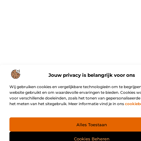
Jouw privacy is belangrijk voor ons
Wij gebruiken cookies en vergelijkbare technologieën om te begrijpen
website gebruikt en om waardevolle ervaringen te bieden. Cookies w
voor verschillende doeleinden, zoals het tonen van gepersonaliseerde
het meten van het sitegebruik. Meer informatie vind je in ons
cookieb
Alles Toestaan
Cookies Beheren