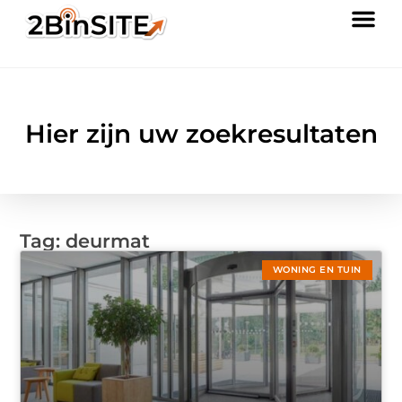
Hier zijn uw zoekresultaten
Tag: deurmat
WONING EN TUIN