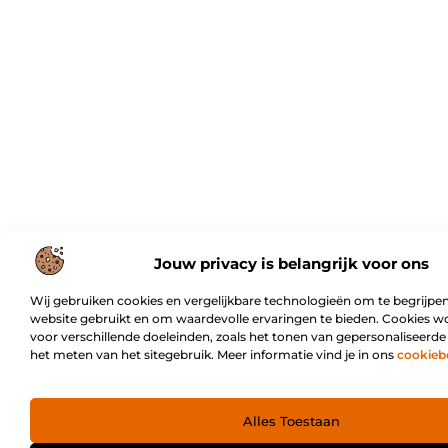
Jouw privacy is belangrijk voor ons
Wij gebruiken cookies en vergelijkbare technologieën om te begrijpen
website gebruikt en om waardevolle ervaringen te bieden. Cookies w
voor verschillende doeleinden, zoals het tonen van gepersonaliseerde
het meten van het sitegebruik. Meer informatie vind je in ons
cookieb
Alles Toestaan