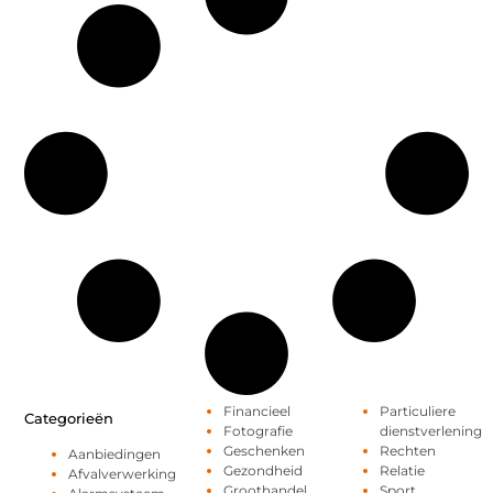
Financieel
Particuliere
Categorieën
Fotografie
dienstverlening
Geschenken
Rechten
Aanbiedingen
Gezondheid
Relatie
Afvalverwerking
Groothandel
Sport