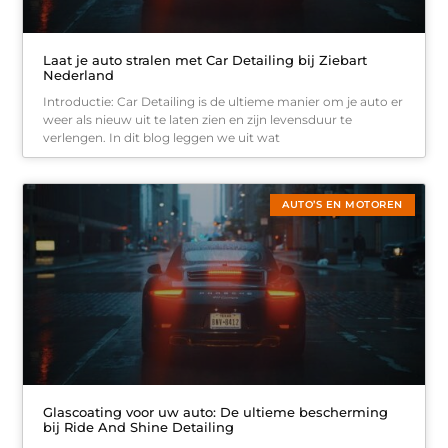
Laat je auto stralen met Car Detailing bij Ziebart
Nederland
Introductie: Car Detailing is de ultieme manier om je auto er
weer als nieuw uit te laten zien en zijn levensduur te
verlengen. In dit blog leggen we uit wat
AUTO’S EN MOTOREN
Glascoating voor uw auto: De ultieme bescherming
bij Ride And Shine Detailing