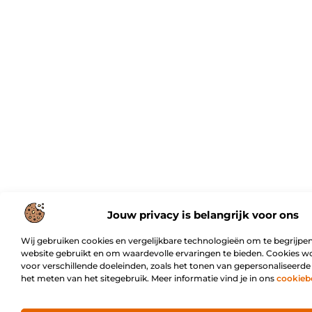
Jouw privacy is belangrijk voor ons
Wij gebruiken cookies en vergelijkbare technologieën om te begrijpen
website gebruikt en om waardevolle ervaringen te bieden. Cookies w
voor verschillende doeleinden, zoals het tonen van gepersonaliseerde
het meten van het sitegebruik. Meer informatie vind je in ons
cookieb