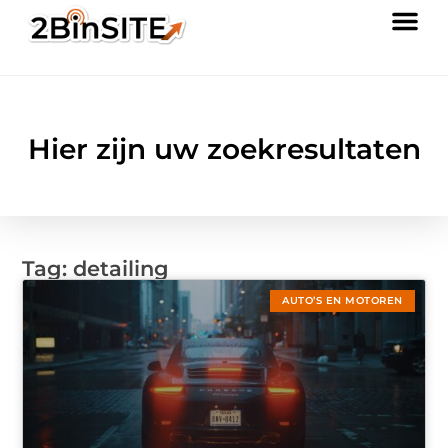
Hier zijn uw zoekresultaten
Tag: detailing
AUTO’S EN MOTOREN