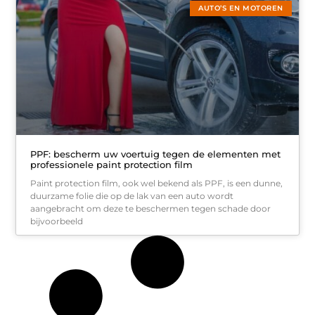
AUTO’S EN MOTOREN
PPF: bescherm uw voertuig tegen de elementen met
professionele paint protection film
Paint protection film, ook wel bekend als PPF, is een dunne,
duurzame folie die op de lak van een auto wordt
aangebracht om deze te beschermen tegen schade door
bijvoorbeeld