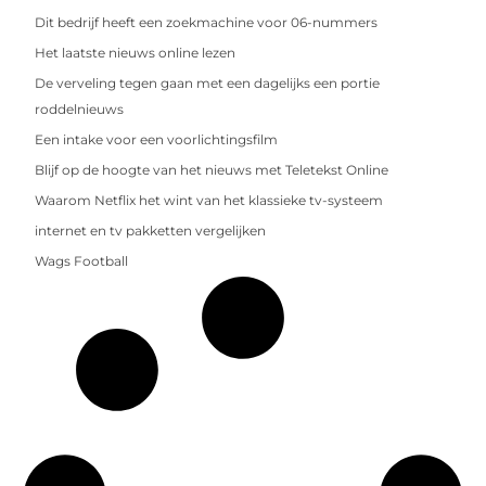
Dit bedrijf heeft een zoekmachine voor 06-nummers
Het laatste nieuws online lezen
De verveling tegen gaan met een dagelijks een portie
roddelnieuws
Een intake voor een voorlichtingsfilm
Blijf op de hoogte van het nieuws met Teletekst Online
Waarom Netflix het wint van het klassieke tv-systeem
internet en tv pakketten vergelijken
Wags Football