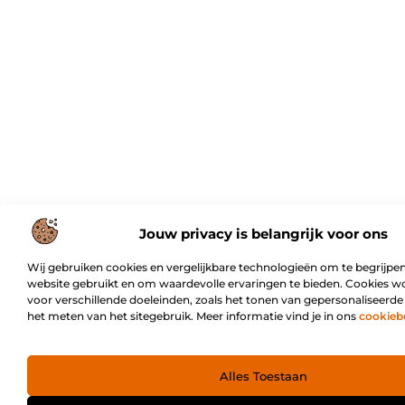
Jouw privacy is belangrijk voor ons
Wij gebruiken cookies en vergelijkbare technologieën om te begrijpen
website gebruikt en om waardevolle ervaringen te bieden. Cookies w
voor verschillende doeleinden, zoals het tonen van gepersonaliseerde
het meten van het sitegebruik. Meer informatie vind je in ons
cookieb
Alles Toestaan