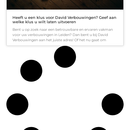
Heeft u een klus voor David Verbouwingen? Geef aan
welke klus u wilt laten uitvoeren
Bent u op zoek naar een betrouwbare en ervaren vakman
voor uw verbouwingen in Leiden? Dan bent u bij David
Verbouwingen aan het juiste adres! Of het nu gaat om