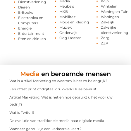
Media
Wijn
Dienstverlening
Meubels
Winkelen
Dieren
MKB
Woning en Tuin
E-Books
Mobiliteit
Woningen
Electronica en
Mode en Kleding
Zakelijk
Computers
Muziek
Zakelijke
Energie
Onderwijs
dienstverlening
Entertainment
Oog Laseren
Zorg
Eten en drinken
ZZP
Media
en beroemde mensen
Wat is Artikel Marketing en waarom is het zo belangrijk?
Een offset print of digitaal drukwerk? Kies bewust
Artikel Marketing: Wat is het en hoe gebruikt u het voor uw
bedrijf?
Wat is Twitch?
De evolutie van traditionele media naar digitale media
Wanneer gebruik je een kadastrale kaart?