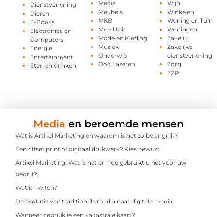
Media
Wijn
Dienstverlening
Meubels
Winkelen
Dieren
MKB
Woning en Tuin
E-Books
Mobiliteit
Woningen
Electronica en
Mode en Kleding
Zakelijk
Computers
Muziek
Zakelijke
Energie
Onderwijs
dienstverlening
Entertainment
Oog Laseren
Zorg
Eten en drinken
ZZP
Media
en beroemde mensen
Wat is Artikel Marketing en waarom is het zo belangrijk?
Een offset print of digitaal drukwerk? Kies bewust
Artikel Marketing: Wat is het en hoe gebruikt u het voor uw
bedrijf?
Wat is Twitch?
De evolutie van traditionele media naar digitale media
Wanneer gebruik je een kadastrale kaart?