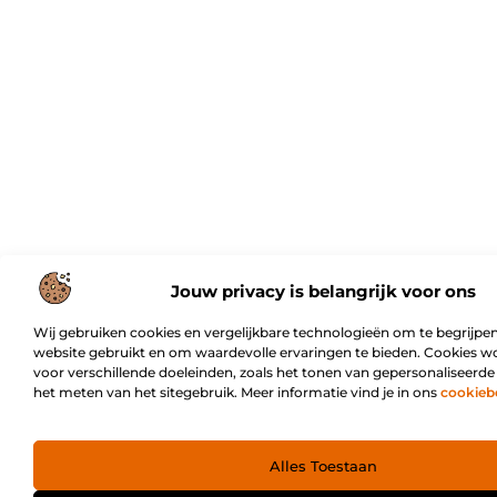
Jouw privacy is belangrijk voor ons
Wij gebruiken cookies en vergelijkbare technologieën om te begrijpen
website gebruikt en om waardevolle ervaringen te bieden. Cookies w
voor verschillende doeleinden, zoals het tonen van gepersonaliseerde
het meten van het sitegebruik. Meer informatie vind je in ons
cookieb
Alles Toestaan