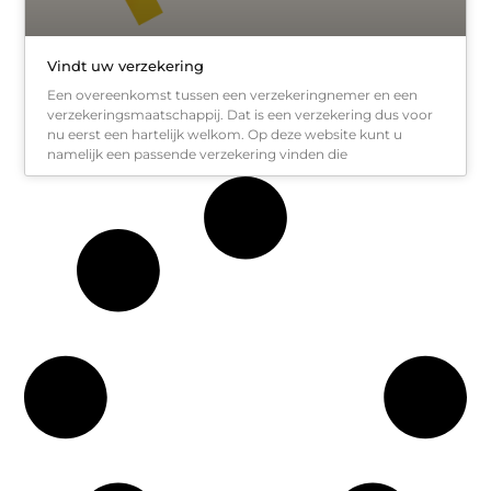
Vindt uw verzekering
Een overeenkomst tussen een verzekeringnemer en een
verzekeringsmaatschappij. Dat is een verzekering dus voor
nu eerst een hartelijk welkom. Op deze website kunt u
namelijk een passende verzekering vinden die