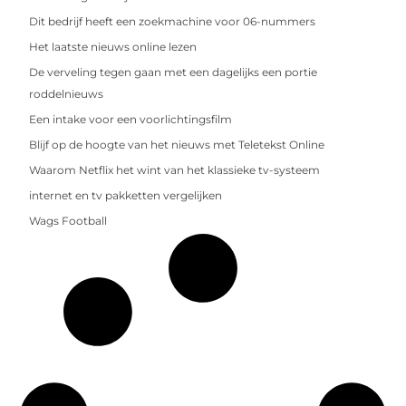
Dit bedrijf heeft een zoekmachine voor 06-nummers
Het laatste nieuws online lezen
De verveling tegen gaan met een dagelijks een portie
roddelnieuws
Een intake voor een voorlichtingsfilm
Blijf op de hoogte van het nieuws met Teletekst Online
Waarom Netflix het wint van het klassieke tv-systeem
internet en tv pakketten vergelijken
Wags Football