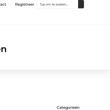
act
Registreer
en
Categorieën