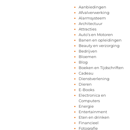
Aanbiedingen
Afvalverwerking
Alarmsysteem
Architectuur
Attracties
Auto’s en Motoren
Banen en opleidingen
Beauty en verzorging
Bedrijven
Bloemen
Blog
Boeken en Tijdschriften
Cadeau
Dienstverlening
Dieren
E-Books
Electronica en
Computers
Energie
Entertainment
Eten en drinken
Financieel
Fotografie