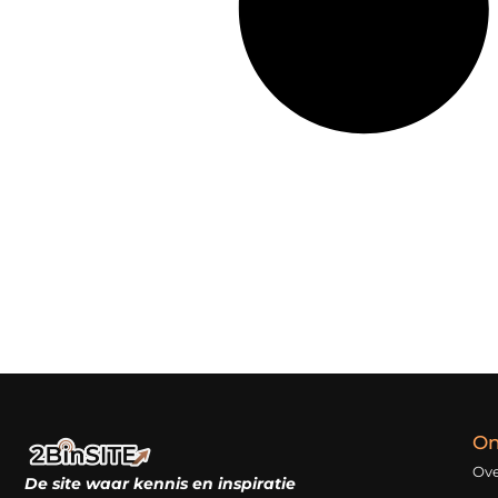
On
Ove
De site waar kennis en inspiratie