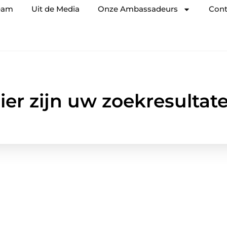
eam
Uit de Media
Onze Ambassadeurs
Cont
ier zijn uw zoekresultat