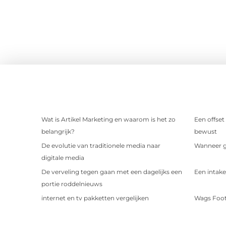
Wat is Artikel Marketing en waarom is het zo
Een offset
belangrijk?
bewust
De evolutie van traditionele media naar
Wanneer ge
digitale media
De verveling tegen gaan met een dagelijks een
Een intake
portie roddelnieuws
internet en tv pakketten vergelijken
Wags Foot