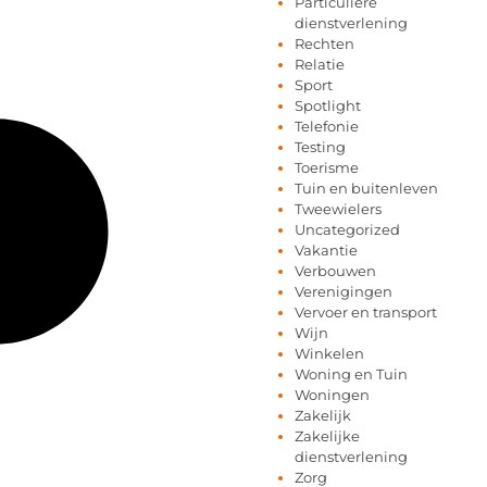
Particuliere
dienstverlening
Rechten
Relatie
Sport
Spotlight
Telefonie
Testing
Toerisme
Tuin en buitenleven
Tweewielers
Uncategorized
Vakantie
Verbouwen
Verenigingen
Vervoer en transport
Wijn
Winkelen
Woning en Tuin
Woningen
Zakelijk
Zakelijke
dienstverlening
Zorg