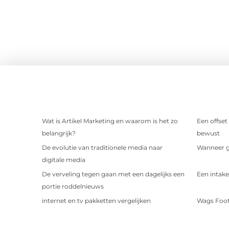
Wat is Artikel Marketing en waarom is het zo
Een offset
belangrijk?
bewust
De evolutie van traditionele media naar
Wanneer ge
digitale media
De verveling tegen gaan met een dagelijks een
Een intake
portie roddelnieuws
internet en tv pakketten vergelijken
Wags Foot