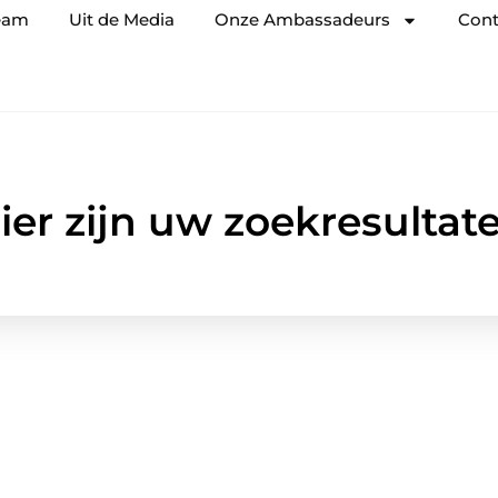
eam
Uit de Media
Onze Ambassadeurs
Cont
ier zijn uw zoekresultat