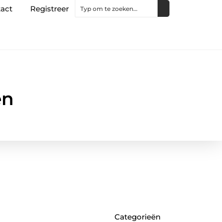
act
Registreer
en
Categorieën