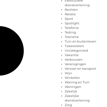
Particuliere
dienstverlening
Rechten
Relatie
Sport
Spotlight
Telefonie
Testing
Toerisme
Tuin en buitenleven
Tweewielers
Uncategorized
Vakantie
Verbouwen
Verenigingen
Vervoer en transport
Wijn
Winkelen
Woning en Tuin
Woningen
Zakelijk
Zakelijke
dienstverlening
Zorg