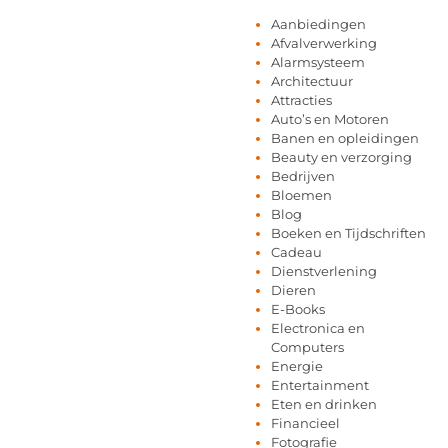
Aanbiedingen
Afvalverwerking
Alarmsysteem
Architectuur
Attracties
Auto’s en Motoren
Banen en opleidingen
Beauty en verzorging
Bedrijven
Bloemen
Blog
Boeken en Tijdschriften
Cadeau
Dienstverlening
Dieren
E-Books
Electronica en
Computers
Energie
Entertainment
Eten en drinken
Financieel
Fotografie