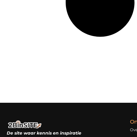
On
Ove
De site waar kennis en inspiratie