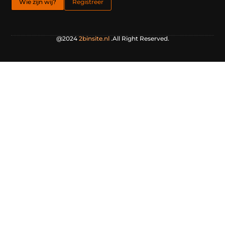
Wie zijn wij?
Registreer
@2024
2binsite.nl
.All Right Reserved.