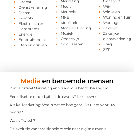
Marketing
transport
Cadeau
Media
Wijn
Dienstverlening
Meubels
Winkelen
Dieren
MKB
Woning en Tuin
E-Books
Mobiliteit
Woningen
Electronica en
Mode en Kleding
Zakelijk
Computers
Muziek
Zakelijke
Energie
Onderwijs
dienstverlening
Entertainment
Oog Laseren
Zorg
Eten en drinken
ZZP
Media
en beroemde mensen
Wat is Artikel Marketing en waarom is het zo belangrijk?
Een offset print of digitaal drukwerk? Kies bewust
Artikel Marketing: Wat is het en hoe gebruikt u het voor uw
bedrijf?
Wat is Twitch?
De evolutie van traditionele media naar digitale media