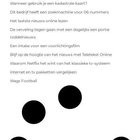
Wanneer gebruik je een kadastrale kaart?
Dit bedrijf heeft een zoekmachine voor 06-nummers
Het laatste nieuws online lezen
De verveling tegen gaan met een dagelijks een portie
roddelnieuws
Een intake voor een voorlichtingsfilm
Blijf op de hoogte van het nieuws met Teletekst Online
Waarom Netflix het wint van het klassieke tv-systeem
internet en tv pakketten vergelijken
Wags Football