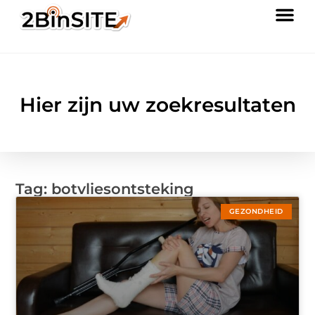
Hier zijn uw zoekresultaten
Tag: botvliesontsteking
GEZONDHEID