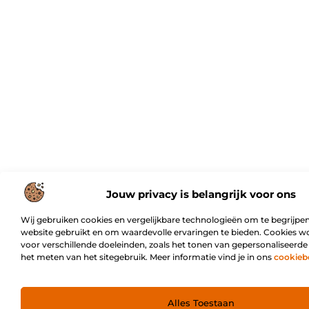
Jouw privacy is belangrijk voor ons
Wij gebruiken cookies en vergelijkbare technologieën om te begrijpen
website gebruikt en om waardevolle ervaringen te bieden. Cookies w
voor verschillende doeleinden, zoals het tonen van gepersonaliseerde
het meten van het sitegebruik. Meer informatie vind je in ons
cookieb
Alles Toestaan