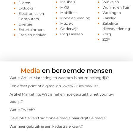
Meubels
Winkelen
Dieren
MKB
Woning en Tuin
E-Books
Mobiliteit
Woningen
Electronica en
Mode en Kleding
Zakelijk
Computers
Muziek
Zakelijke
Energie
Onderwijs
dienstverlening
Entertainment
Oog Laseren
Zorg
Eten en drinken
ZZP
Media
en beroemde mensen
Wat is Artikel Marketing en waarom is het zo belangrijk?
Een offset print of digitaal drukwerk? Kies bewust
Artikel Marketing: Wat is het en hoe gebruikt u het voor uw
bedrijf?
Wat is Twitch?
De evolutie van traditionele media naar digitale media
Wanneer gebruik je een kadastrale kaart?