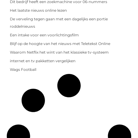
Dit bedrijf heeft een zoekmachine voor 06-nummers
Het laatste nieuws online lezen
De verveling tegen gaan met een dagelijks een portie
roddelnieuws
Een intake voor een voorlichtingsfilm
Blijf op de hoogte van het nieuws met Teletekst Online
Waarom Netflix het wint van het klassieke tv-systeem
internet en tv pakketten vergelijken
Wags Football