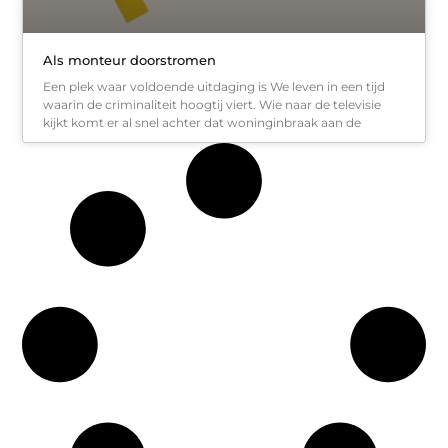
Als monteur doorstromen
Een plek waar voldoende uitdaging is We leven in een tijd
waarin de criminaliteit hoogtij viert. Wie naar de televisie
kijkt komt er al snel achter dat woninginbraak aan de