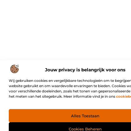
Jouw privacy is belangrijk voor ons
Wij gebruiken cookies en vergelijkbare technologieën om te begrijpen
website gebruikt en om waardevolle ervaringen te bieden. Cookies w
voor verschillende doeleinden, zoals het tonen van gepersonaliseerde
het meten van het sitegebruik. Meer informatie vind je in ons
cookieb
Alles Toestaan
Cookies Beheren