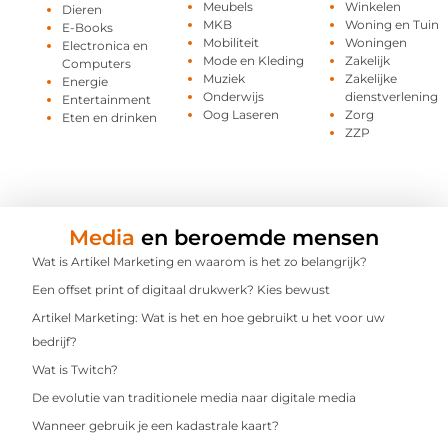
Meubels
Winkelen
Dieren
MKB
Woning en Tuin
E-Books
Mobiliteit
Woningen
Electronica en
Mode en Kleding
Zakelijk
Computers
Muziek
Zakelijke
Energie
Onderwijs
dienstverlening
Entertainment
Oog Laseren
Zorg
Eten en drinken
ZZP
Media
en beroemde mensen
Wat is Artikel Marketing en waarom is het zo belangrijk?
Een offset print of digitaal drukwerk? Kies bewust
Artikel Marketing: Wat is het en hoe gebruikt u het voor uw
bedrijf?
Wat is Twitch?
De evolutie van traditionele media naar digitale media
Wanneer gebruik je een kadastrale kaart?