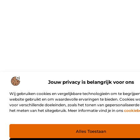
Jouw privacy is belangrijk voor ons
Wij gebruiken cookies en vergelijkbare technologieën om te begrijpen
website gebruikt en om waardevolle ervaringen te bieden. Cookies w
voor verschillende doeleinden, zoals het tonen van gepersonaliseerde
het meten van het sitegebruik. Meer informatie vind je in ons
cookieb
Alles Toestaan