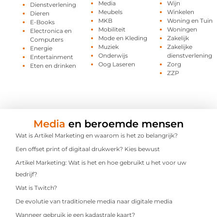
Media
Wijn
Dienstverlening
Meubels
Winkelen
Dieren
MKB
Woning en Tuin
E-Books
Mobiliteit
Woningen
Electronica en
Mode en Kleding
Zakelijk
Computers
Muziek
Zakelijke
Energie
Onderwijs
dienstverlening
Entertainment
Oog Laseren
Zorg
Eten en drinken
ZZP
Media
en beroemde mensen
Wat is Artikel Marketing en waarom is het zo belangrijk?
Een offset print of digitaal drukwerk? Kies bewust
Artikel Marketing: Wat is het en hoe gebruikt u het voor uw
bedrijf?
Wat is Twitch?
De evolutie van traditionele media naar digitale media
Wanneer gebruik je een kadastrale kaart?