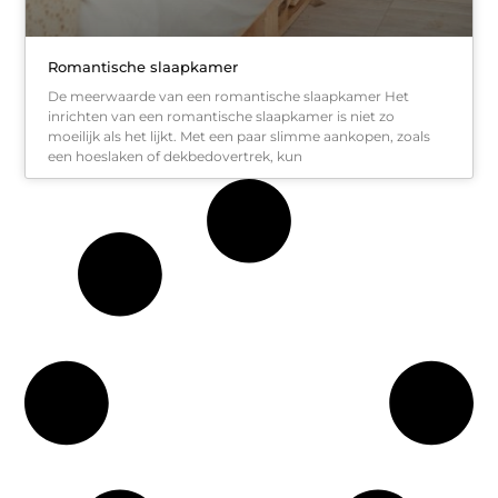
Romantische slaapkamer
De meerwaarde van een romantische slaapkamer Het
inrichten van een romantische slaapkamer is niet zo
moeilijk als het lijkt. Met een paar slimme aankopen, zoals
een hoeslaken of dekbedovertrek, kun