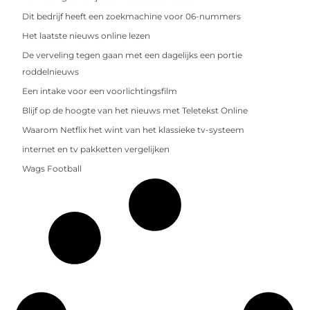
Dit bedrijf heeft een zoekmachine voor 06-nummers
Het laatste nieuws online lezen
De verveling tegen gaan met een dagelijks een portie
roddelnieuws
Een intake voor een voorlichtingsfilm
Blijf op de hoogte van het nieuws met Teletekst Online
Waarom Netflix het wint van het klassieke tv-systeem
internet en tv pakketten vergelijken
Wags Football