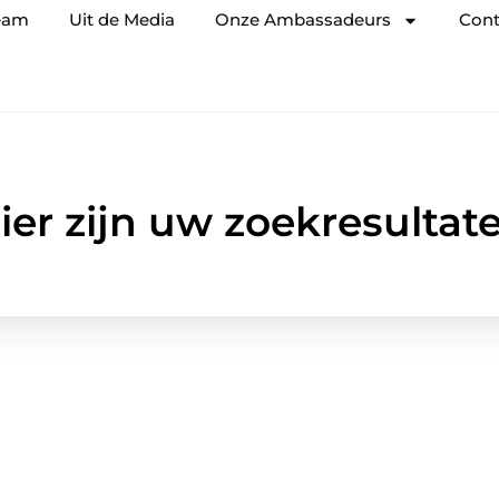
eam
Uit de Media
Onze Ambassadeurs
Cont
ier zijn uw zoekresultat