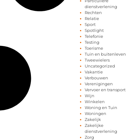
Particuliere
dienstverlening
Rechten
Relatie
Sport
Spotlight
Telefonie
Testing
Toerisme
Tuin en buitenleven
Tweewielers
Uncategorized
Vakantie
Verbouwen
Verenigingen
Vervoer en transport
Wijn
Winkelen
Woning en Tuin
Woningen
Zakelijk
Zakelijke
dienstverlening
Zorg