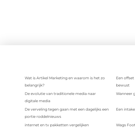
Wat is Artikel Marketing en waarom is het zo
Een offset
belangrijk?
bewust
De evolutie van traditionele media naar
Wanneer ge
digitale media
De verveling tegen gaan met een dagelijks een
Een intake
portie roddelnieuws
internet en tv pakketten vergelijken
Wags Foot