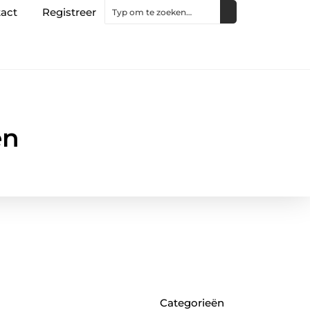
act
Registreer
en
Categorieën