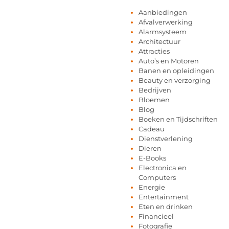
Aanbiedingen
Afvalverwerking
Alarmsysteem
Architectuur
Attracties
Auto’s en Motoren
Banen en opleidingen
Beauty en verzorging
Bedrijven
Bloemen
Blog
Boeken en Tijdschriften
Cadeau
Dienstverlening
Dieren
E-Books
Electronica en
Computers
Energie
Entertainment
Eten en drinken
Financieel
Fotografie