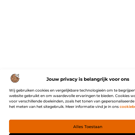
Jouw privacy is belangrijk voor ons
Wij gebruiken cookies en vergelijkbare technologieën om te begrijpen
website gebruikt en om waardevolle ervaringen te bieden. Cookies w
voor verschillende doeleinden, zoals het tonen van gepersonaliseerde
het meten van het sitegebruik. Meer informatie vind je in ons
cookieb
Alles Toestaan