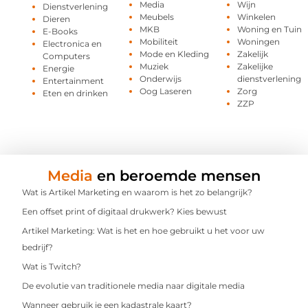
Media
Wijn
Dienstverlening
Meubels
Winkelen
Dieren
MKB
Woning en Tuin
E-Books
Mobiliteit
Woningen
Electronica en
Mode en Kleding
Zakelijk
Computers
Muziek
Zakelijke
Energie
Onderwijs
dienstverlening
Entertainment
Oog Laseren
Zorg
Eten en drinken
ZZP
Media
en beroemde mensen
Wat is Artikel Marketing en waarom is het zo belangrijk?
Een offset print of digitaal drukwerk? Kies bewust
Artikel Marketing: Wat is het en hoe gebruikt u het voor uw
bedrijf?
Wat is Twitch?
De evolutie van traditionele media naar digitale media
Wanneer gebruik je een kadastrale kaart?