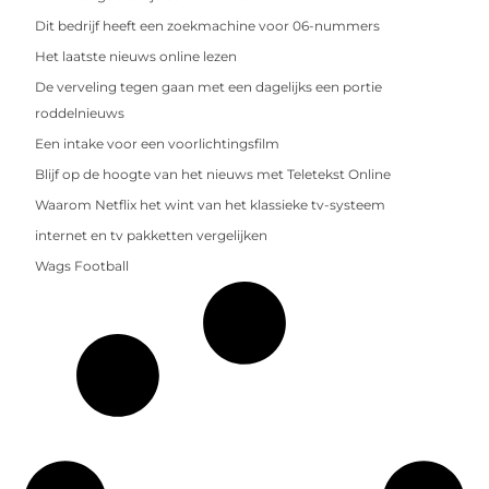
Dit bedrijf heeft een zoekmachine voor 06-nummers
Het laatste nieuws online lezen
De verveling tegen gaan met een dagelijks een portie
roddelnieuws
Een intake voor een voorlichtingsfilm
Blijf op de hoogte van het nieuws met Teletekst Online
Waarom Netflix het wint van het klassieke tv-systeem
internet en tv pakketten vergelijken
Wags Football